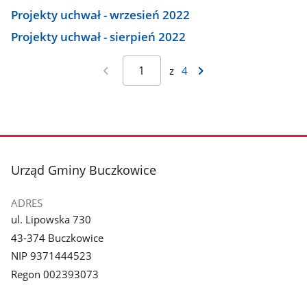
Projekty uchwał - wrzesień 2022
Projekty uchwał - sierpień 2022
z
4
stopka
Urząd Gminy Buczkowice
ADRES
ul. Lipowska 730
43-374 Buczkowice
NIP 9371444523
Regon 002393073