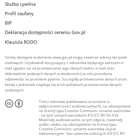
Służba cywilna
Profil zaufany
BIP
Deklaracja dostępności serwisu Gov.pl
Klauzula RODO
Strony dostępne w domenie www.gov.pl mogą zawierać adresy skrzynek
mailowych. Użytkownik korzystający z odnośnika będącego adresem e-
mail zgadza się na przetwarzanie jego danych (adres e-mail oraz
dobrowolnie podanych danych w wiadomości) w celu przesłania
odpowiedzi na przesłane pytania. Szczegóły przetwarzania danych przez
każdą z jednostek znajdują się w ich politykach przetwarzania danych
osobowych.
Treści tekstowe publikowane w serwisie (z
wyłączeniem treści audiowizualnych), są udostępniane
na licencji typu Creative Commons: uznanie autorstwa
- na tych samych warunkach 4.0 (CC BY-SA 4.0).
Materiały audiowizualne, w tym zdjęcia, materiały
audio i wideo, są udostępniane na licencji typu
Creative Commons: uznanie autorstwa użycie
niekomercyjne - bez utworów zależnych 4.0 (CC BY-