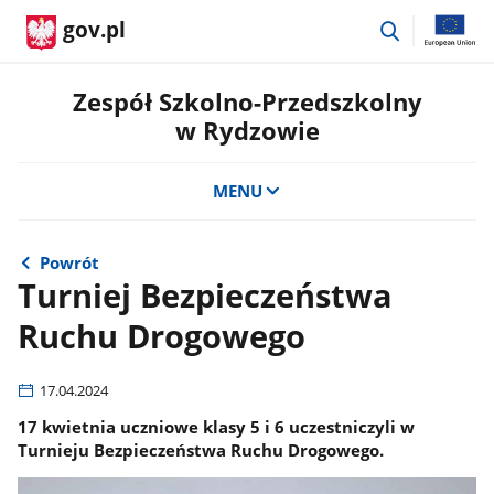
przejdź
gov.pl
do
wyszukiwar
Zespół Szkolno-Przedszkolny
w Rydzowie
MENU
Powrót
Turniej Bezpieczeństwa
Ruchu Drogowego
17.04.2024
17 kwietnia uczniowe klasy 5 i 6 uczestniczyli w
Turnieju Bezpieczeństwa Ruchu Drogowego.