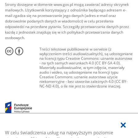
Strony dostępne w domenie www.gov.pl mogą zawierać adresy skrzynek
mailowych. Użytkownik korzystający z odnośnika będącego adresem e-
mail zgadza się na przetwarzanie jego danych (adres e-mail oraz
dobrowolnie podanych danych w wiadomości) w celu przesłania
odpowiedzi na przesłane pytania. Szczegóły przetwarzania danych przez
każdą z jednostek znajdują się w ich politykach przetwarzania danych
osobowych.
Treści tekstowe publikowane w serwisie (z
wyłączeniem treści audiowizualnych), są udostępniane
na licencji typu Creative Commons: uznanie autorstwa
- na tych samych warunkach 4.0 (CC BY-SA 4.0).
Materiały audiowizualne, w tym zdjęcia, materiały
audio i wideo, są udostępniane na licencji typu
Creative Commons: uznanie autorstwa użycie
niekomercyjne - bez utworów zależnych 4.0 (CC BY-
NC-ND 4.0), o ile nie jest to stwierdzone inaczej.
W celu świadczenia usług na najwyższym poziomie