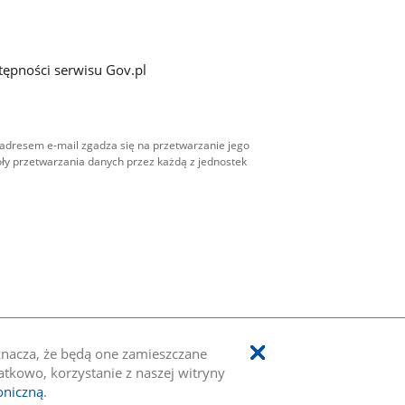
tępności serwisu Gov.pl
adresem e-mail zgadza się na przetwarzanie jego
ły przetwarzania danych przez każdą z jednostek
oznacza, że będą one zamieszczane
kowo, korzystanie z naszej witryny
oniczną
.