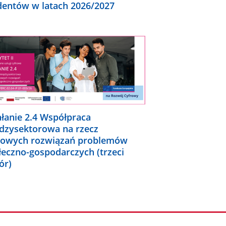
dentów w latach 2026/2027
ałanie 2.4 Współpraca
dzysektorowa na rzecz
rowych rozwiązań problemów
łeczno-gospodarczych (trzeci
ór)