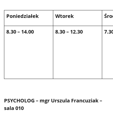
Poniedziałek
Wtorek
Śro
8.30 – 14.00
8.30 – 12.30
7.3
PSYCHOLOG – mgr Urszula Francuziak –
sala 010