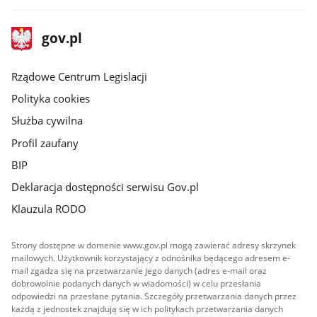
stopka
Strona
gov.pl
gov.pl
główna
Rządowe Centrum Legislacji
Polityka cookies
Służba cywilna
Profil zaufany
BIP
Deklaracja dostępności serwisu Gov.pl
Klauzula RODO
Strony dostępne w domenie www.gov.pl mogą zawierać adresy skrzynek
mailowych. Użytkownik korzystający z odnośnika będącego adresem e-
mail zgadza się na przetwarzanie jego danych (adres e-mail oraz
dobrowolnie podanych danych w wiadomości) w celu przesłania
odpowiedzi na przesłane pytania. Szczegóły przetwarzania danych przez
każdą z jednostek znajdują się w ich politykach przetwarzania danych