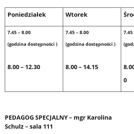
Poniedziałek
Wtorek
Śro
7.45 – 8.00
7.45 – 8.00
7.45
(godzina dostępności )
(godzina dostępności )
(god
8.00 – 12.30
8.00 – 14.15
8.0
0
PEDAGOG SPECJALNY – mgr Karolina
Schulz – sala 111