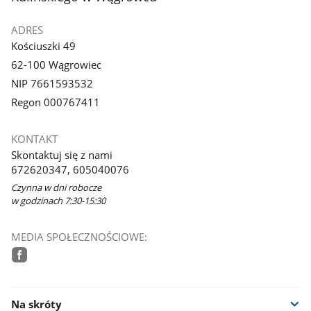
ADRES
Kościuszki 49
62-100 Wągrowiec
NIP 7661593532
Regon 000767411
KONTAKT
Skontaktuj się z nami
672620347, 605040076
Czynna w dni robocze
w godzinach 7:30-15:30
MEDIA SPOŁECZNOŚCIOWE:
facebook
Na skróty