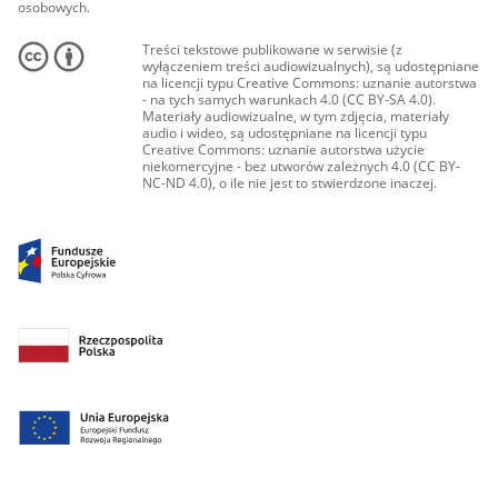
osobowych.
Treści tekstowe publikowane w serwisie (z
wyłączeniem treści audiowizualnych), są udostępniane
na licencji typu Creative Commons: uznanie autorstwa
- na tych samych warunkach 4.0 (CC BY-SA 4.0).
Materiały audiowizualne, w tym zdjęcia, materiały
audio i wideo, są udostępniane na licencji typu
Creative Commons: uznanie autorstwa użycie
niekomercyjne - bez utworów zależnych 4.0 (CC BY-
NC-ND 4.0), o ile nie jest to stwierdzone inaczej.