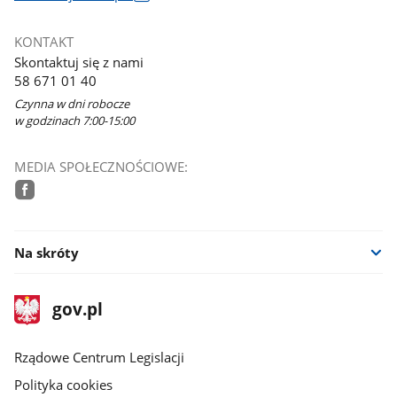
otworzy
się
KONTAKT
w
Skontaktuj się z nami
nowym
58 671 01 40
oknie
Czynna w dni robocze
w godzinach 7:00-15:00
MEDIA SPOŁECZNOŚCIOWE:
facebook
Na skróty
stopka
Strona
gov.pl
gov.pl
główna
Rządowe Centrum Legislacji
Polityka cookies