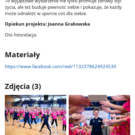
To wyjątkowe wydarzenie nie tylko promuje zdrowy styl
życia, ale też buduje pewność siebie i pokazuje, że każdy
może odnaleźć w sporcie coś dla siebie.
Opiekun projektu: Joanna Grabowska
Oto fotorelacja:
Materiały
https://www.facebook.com/reel/1132378624924530
Zdjęcia (3)