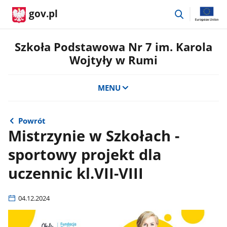
przejdź
gov.pl
do
wyszukiwar
Szkoła Podstawowa Nr 7 im. Karola
Wojtyły w Rumi
MENU
Powrót
Mistrzynie w Szkołach -
sportowy projekt dla
uczennic kl.VII-VIII
04.12.2024