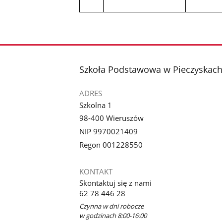
stopka
Szkoła Podstawowa w Pieczyskac
ADRES
Szkolna 1
98-400 Wieruszów
NIP 9970021409
Regon 001228550
KONTAKT
Skontaktuj się z nami
62 78 446 28
Czynna w dni robocze
w godzinach 8:00-16:00