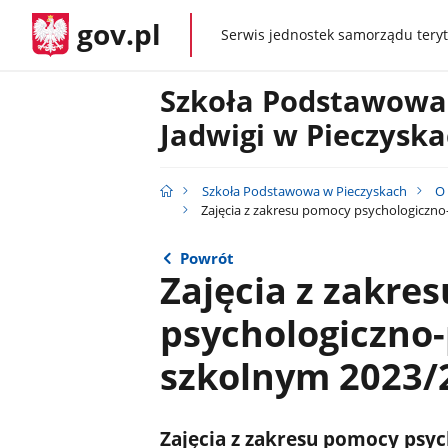
gov.pl
Serwis jednostek samorządu teryt
gov.pl
Szkoła Podstawowa 
Jadwigi w Pieczysk
Szkoła Podstawowa w Pieczyskach
O 
Zajęcia z zakresu pomocy psychologiczno
Powrót
Zajęcia z zakre
psychologiczno
szkolnym 2023/
Zajęcia z zakresu pomocy psy