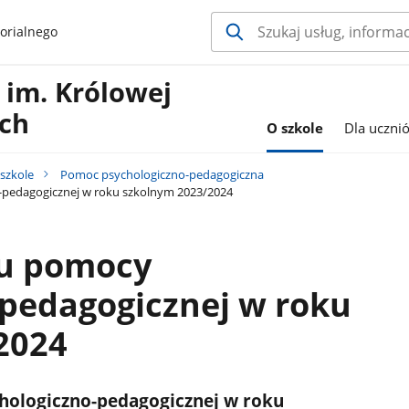
orialnego
im. Królowej
ach
O szkole
Dla uczni
szkole
Pomoc psychologiczno-pedagogiczna
-pedagogicznej w roku szkolnym 2023/2024
su pomocy
-pedagogicznej w roku
2024
chologiczno-pedagogicznej w roku