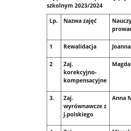
szkolnym 2023/2024
Lp.
Nazwa zajęć
Nauczy
prowa
1
Rewalidacja
Joanna
2
Zaj.
Magda
korekcyjno-
kompensacyjne
3.
Zaj.
Anna 
wyrównawcze z
j.polskiego