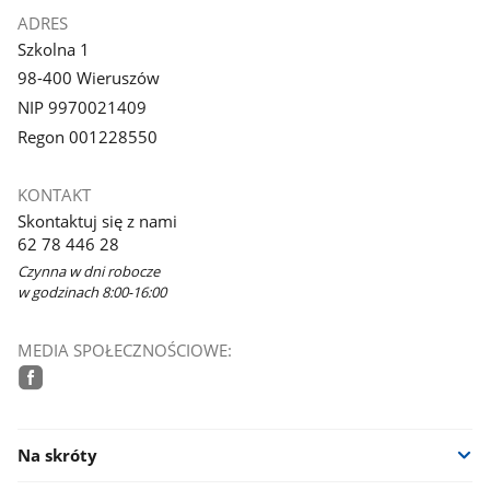
ADRES
Szkolna 1
98-400 Wieruszów
NIP 9970021409
Regon 001228550
KONTAKT
Skontaktuj się z nami
62 78 446 28
Czynna w dni robocze
w godzinach 8:00-16:00
MEDIA SPOŁECZNOŚCIOWE:
facebook
Na skróty