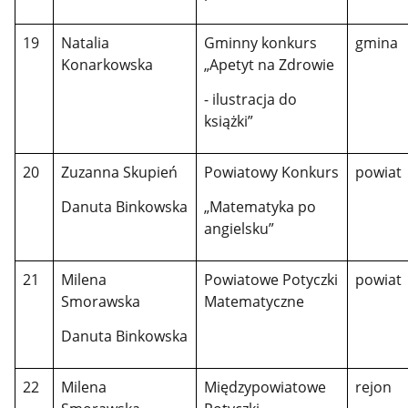
19
Natalia
Gminny konkurs
gmina
Konarkowska
„Apetyt na Zdrowie
- ilustracja do
książki”
20
Zuzanna Skupień
Powiatowy Konkurs
powiat
Danuta Binkowska
„Matematyka po
angielsku”
21
Milena
Powiatowe Potyczki
powiat
Smorawska
Matematyczne
Danuta Binkowska
22
Milena
Międzypowiatowe
rejon