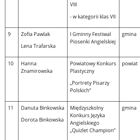
VIII
- w kategorii klas VII
9
Zofia Pawlak
I Gminny Festiwal
gmina
Piosenki Angielskiej
Lena Trafarska
10
Hanna
Powiatowy Konkurs
powiat
Znamirowska
Plastyczny
„Portrety Pisarzy
Polskich”
11
Danuta Binkowska
Międzyszkolny
gmina
Konkurs Języka
Dorota Binkowska
Angielskiego
„Quizlet Champion”