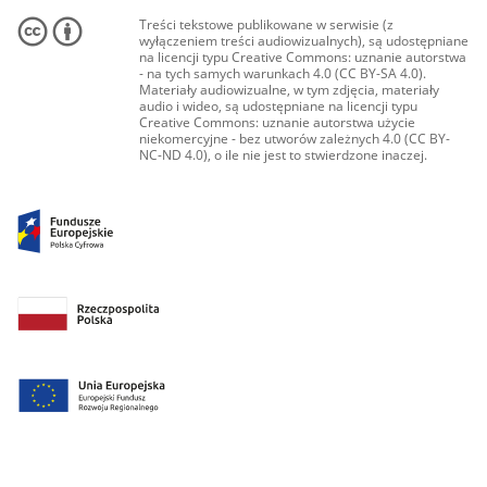
Treści tekstowe publikowane w serwisie (z
wyłączeniem treści audiowizualnych), są udostępniane
na licencji typu Creative Commons: uznanie autorstwa
- na tych samych warunkach 4.0 (CC BY-SA 4.0).
Materiały audiowizualne, w tym zdjęcia, materiały
audio i wideo, są udostępniane na licencji typu
Creative Commons: uznanie autorstwa użycie
niekomercyjne - bez utworów zależnych 4.0 (CC BY-
NC-ND 4.0), o ile nie jest to stwierdzone inaczej.