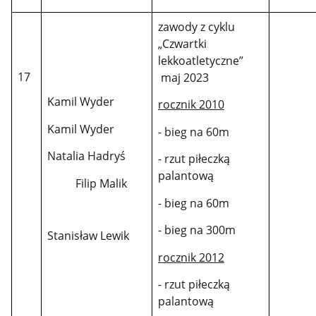
zawody z cyklu
„Czwartki
lekkoatletyczne”
17
maj 2023
Kamil Wyder
rocznik 2010
Kamil Wyder
- bieg na 60m
Natalia Hadryś
- rzut piłeczką
palantową
Filip Malik
- bieg na 60m
- bieg na 300m
Stanisław Lewik
rocznik 2012
- rzut piłeczką
palantową