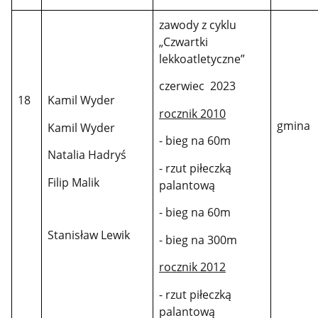
zawody z cyklu
„Czwartki
lekkoatletyczne”
czerwiec 2023
18
Kamil Wyder
rocznik 2010
gmina
Kamil Wyder
- bieg na 60m
Natalia Hadryś
- rzut piłeczką
Filip Malik
palantową
- bieg na 60m
Stanisław Lewik
- bieg na 300m
rocznik 2012
- rzut piłeczką
palantową