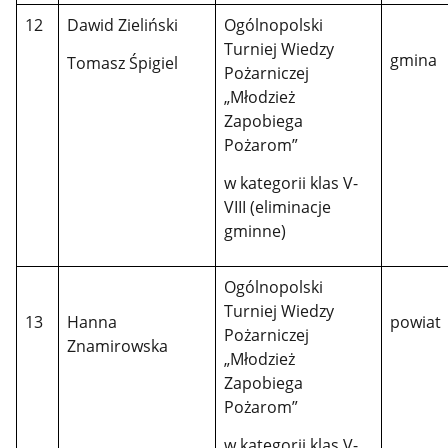
12
Dawid Zieliński
Ogólnopolski
Turniej Wiedzy
gmina
Tomasz Śpigiel
Pożarniczej
„Młodzież
Zapobiega
Pożarom”
w kategorii klas V-
VIII (eliminacje
gminne)
Ogólnopolski
Turniej Wiedzy
13
Hanna
powiat
Pożarniczej
Znamirowska
„Młodzież
Zapobiega
Pożarom”
w kategorii klas V-