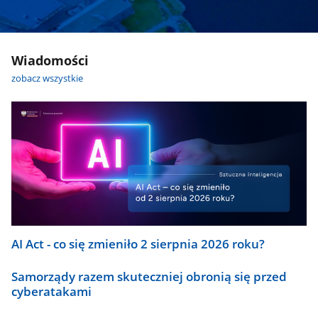
Wiadomości
zobacz wszystkie
AI Act - co się zmieniło 2 sierpnia 2026 roku?
Samorządy razem skuteczniej obronią się przed
cyberatakami