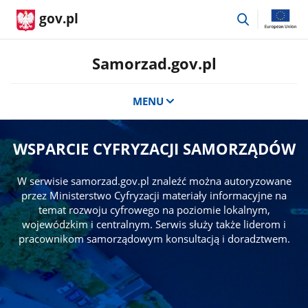
przejdź
gov.pl
do
wyszukiwar
Samorzad.gov.pl
MENU
WSPARCIE CYFRYZACJI SAMORZĄDÓW
W serwisie samorzad.gov.pl znaleźć można autoryzowane
przez Ministerstwo Cyfryzacji materiały informacyjne na
temat rozwoju cyfrowego na poziomie lokalnym,
wojewódzkim i centralnym. Serwis służy także liderom i
pracownikom samorządowym konsultacją i doradztwem.