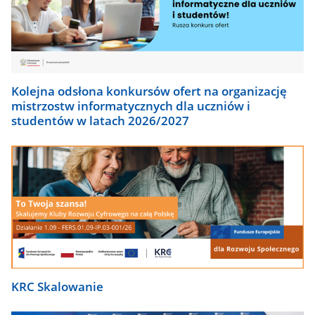
Kolejna odsłona konkursów ofert na organizację
mistrzostw informatycznych dla uczniów i
studentów w latach 2026/2027
KRC Skalowanie