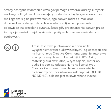
Strony dostępne w domenie www.gov.pl mogą zawierać adresy skrzynek
mailowych. Użytkownik korzystający z odnośnika będącego adresem e-
mail zgadza się na przetwarzanie jego danych (adres e-mail oraz
dobrowolnie podanych danych w wiadomości) w celu przesłania
odpowiedzi na przesłane pytania. Szczegóły przetwarzania danych przez
każdą z jednostek znajdują się w ich politykach przetwarzania danych
osobowych.
Treści tekstowe publikowane w serwisie (z
wyłączeniem treści audiowizualnych), są udostępniane
na licencji typu Creative Commons: uznanie autorstwa
- na tych samych warunkach 4.0 (CC BY-SA 4.0).
Materiały audiowizualne, w tym zdjęcia, materiały
audio i wideo, są udostępniane na licencji typu
Creative Commons: uznanie autorstwa użycie
niekomercyjne - bez utworów zależnych 4.0 (CC BY-
NC-ND 4.0), o ile nie jest to stwierdzone inaczej.