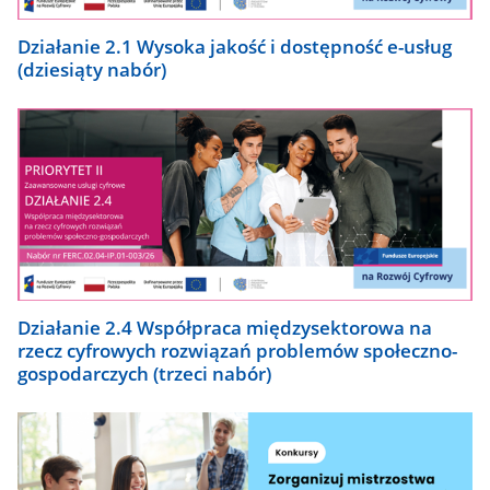
Działanie 2.1 Wysoka jakość i dostępność e-usług
(dziesiąty nabór)
Działanie 2.4 Współpraca międzysektorowa na
rzecz cyfrowych rozwiązań problemów społeczno-
gospodarczych (trzeci nabór)