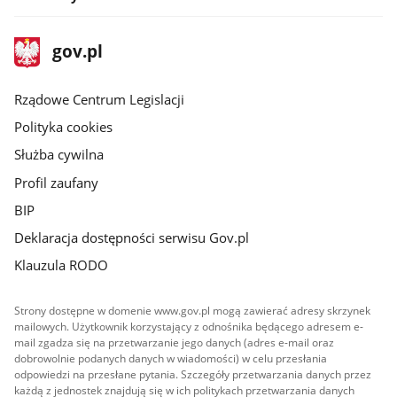
stopka
Strona
gov.pl
gov.pl
główna
Rządowe Centrum Legislacji
Polityka cookies
Służba cywilna
Profil zaufany
BIP
Deklaracja dostępności serwisu Gov.pl
Klauzula RODO
Strony dostępne w domenie www.gov.pl mogą zawierać adresy skrzynek
mailowych. Użytkownik korzystający z odnośnika będącego adresem e-
mail zgadza się na przetwarzanie jego danych (adres e-mail oraz
dobrowolnie podanych danych w wiadomości) w celu przesłania
odpowiedzi na przesłane pytania. Szczegóły przetwarzania danych przez
każdą z jednostek znajdują się w ich politykach przetwarzania danych