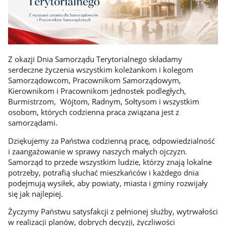
Z okazji Dnia Samorządu Terytorialnego składamy
serdeczne życzenia wszystkim koleżankom i kolegom
Samorządowcom, Pracownikom Samorządowym,
Kierownikom i Pracownikom jednostek podległych,
Burmistrzom, Wójtom, Radnym, Sołtysom i wszystkim
osobom, których codzienna praca związana jest z
samorządami.
Dziękujemy za Państwa codzienną pracę, odpowiedzialność
i zaangażowanie w sprawy naszych małych ojczyzn.
Samorząd to przede wszystkim ludzie, którzy znają lokalne
potrzeby, potrafią słuchać mieszkańców i każdego dnia
podejmują wysiłek, aby powiaty, miasta i gminy rozwijały
się jak najlepiej.
Życzymy Państwu satysfakcji z pełnionej służby, wytrwałości
w realizacji planów, dobrych decyzji, życzliwości