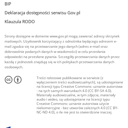
BIP
Deklaracja dostępności serwisu Gov.pl
Klauzula RODO
Strony dostępne w domenie www.gov.pl mogą zawierać adresy skrzynek
mailowych. Użytkownik korzystający z odnośnika będącego adresem e-
mail zgadza się na przetwarzanie jego danych (adres e-mail oraz
dobrowolnie podanych danych w wiadomości) w celu przesłania
odpowiedzi na przesłane pytania. Szczegóły przetwarzania danych przez
każdą z jednostek znajdują się w ich politykach przetwarzania danych
osobowych.
Treści tekstowe publikowane w serwisie (z
wyłączeniem treści audiowizualnych), są udostępniane
na licencji typu Creative Commons: uznanie autorstwa
- na tych samych warunkach 4.0 (CC BY-SA 4.0).
Materiały audiowizualne, w tym zdjęcia, materiały
audio i wideo, są udostępniane na licencji typu
Creative Commons: uznanie autorstwa użycie
niekomercyjne - bez utworów zależnych 4.0 (CC BY-
NC-ND 4.0), o ile nie jest to stwierdzone inaczej.