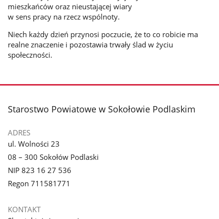
mieszkańców oraz nieustającej wiary
w sens pracy na rzecz wspólnoty.
Niech każdy dzień przynosi poczucie, że to co robicie ma
realne znaczenie i pozostawia trwały ślad w życiu
społeczności.
stopka
Starostwo Powiatowe w Sokołowie Podlaskim
ADRES
ul. Wolności 23
08 – 300 Sokołów Podlaski
NIP 823 16 27 536
Regon 711581771
KONTAKT