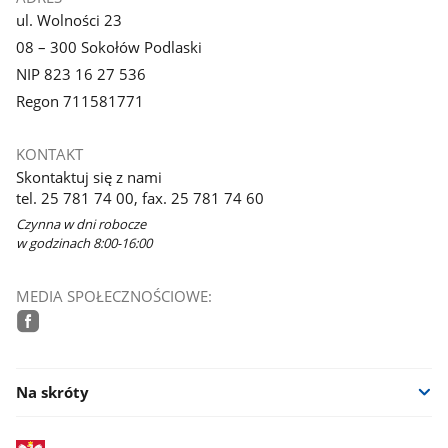
ul. Wolności 23
08 – 300 Sokołów Podlaski
NIP 823 16 27 536
Regon 711581771
KONTAKT
Skontaktuj się z nami
tel. 25 781 74 00, fax. 25 781 74 60
Czynna w dni robocze
w godzinach 8:00-16:00
MEDIA SPOŁECZNOŚCIOWE:
facebook
Na skróty
stopka