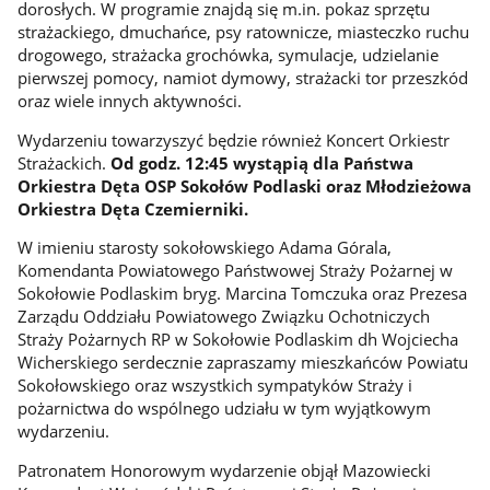
dorosłych. W programie znajdą się m.in. pokaz sprzętu
strażackiego, dmuchańce, psy ratownicze, miasteczko ruchu
drogowego, strażacka grochówka, symulacje, udzielanie
pierwszej pomocy, namiot dymowy, strażacki tor przeszkód
oraz wiele innych aktywności.
Wydarzeniu towarzyszyć będzie również Koncert Orkiestr
Strażackich.
Od godz. 12:45 wystąpią dla Państwa
Orkiestra Dęta OSP Sokołów Podlaski oraz Młodzieżowa
Orkiestra Dęta Czemierniki.
W imieniu starosty sokołowskiego Adama Górala,
Komendanta Powiatowego Państwowej Straży Pożarnej w
Sokołowie Podlaskim bryg. Marcina Tomczuka oraz Prezesa
Zarządu Oddziału Powiatowego Związku Ochotniczych
Straży Pożarnych RP w Sokołowie Podlaskim dh Wojciecha
Wicherskiego serdecznie zapraszamy mieszkańców Powiatu
Sokołowskiego oraz wszystkich sympatyków Straży i
pożarnictwa do wspólnego udziału w tym wyjątkowym
wydarzeniu.
Patronatem Honorowym wydarzenie objął Mazowiecki