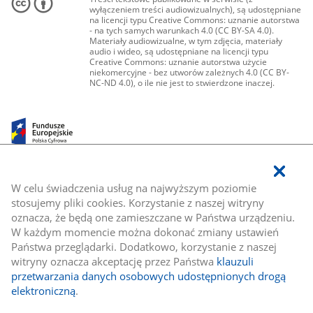
wyłączeniem treści audiowizualnych), są udostępniane
na licencji typu Creative Commons: uznanie autorstwa
- na tych samych warunkach 4.0 (CC BY-SA 4.0).
Materiały audiowizualne, w tym zdjęcia, materiały
audio i wideo, są udostępniane na licencji typu
Creative Commons: uznanie autorstwa użycie
niekomercyjne - bez utworów zależnych 4.0 (CC BY-
NC-ND 4.0), o ile nie jest to stwierdzone inaczej.
W celu świadczenia usług na najwyższym poziomie
stosujemy pliki cookies. Korzystanie z naszej witryny
oznacza, że będą one zamieszczane w Państwa urządzeniu.
W każdym momencie można dokonać zmiany ustawień
Państwa przeglądarki. Dodatkowo, korzystanie z naszej
witryny oznacza akceptację przez Państwa
klauzuli
przetwarzania danych osobowych udostępnionych drogą
elektroniczną
.