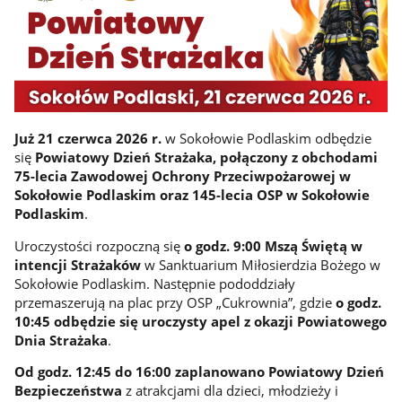
Już 21 czerwca 2026 r.
w Sokołowie Podlaskim odbędzie
się
Powiatowy Dzień Strażaka, połączony z obchodami
75-lecia Zawodowej Ochrony Przeciwpożarowej w
Sokołowie Podlaskim oraz 145-lecia OSP w Sokołowie
Podlaskim
.
Uroczystości rozpoczną się
o godz. 9:00 Mszą Świętą w
intencji Strażaków
w Sanktuarium Miłosierdzia Bożego w
Sokołowie Podlaskim. Następnie pododdziały
przemaszerują na plac przy OSP „Cukrownia”, gdzie
o godz.
10:45 odbędzie się uroczysty apel z okazji Powiatowego
Dnia Strażaka
.
Od godz. 12:45 do 16:00 zaplanowano Powiatowy Dzień
Bezpieczeństwa
z atrakcjami dla dzieci, młodzieży i