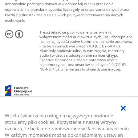
dobrowolnie podanych danych w wiadomości) w celu przesłania
odpowiedzi na przesłane pytania. Szczegóły przetwarzania danych przez
każdą z jednostek znajdują się w ich politykach przetwarzania danych
osobowych.
Treści tekstowe publikowane w serwisie (z
wyłączeniem treści audiowizualnych), są udostępniane
na licencji typu Creative Commons: uznanie autorstwa
- na tych samych warunkach 4.0 (CC BY-SA 4.0).
Materiały audiowizualne, w tym zdjęcia, materiały
audio i wideo, są udostępniane na licencji typu
Creative Commons: uznanie autorstwa użycie
niekomercyjne - bez utworów zależnych 4.0 (CC BY-
NC-ND 4.0), o ile nie jest to stwierdzone inaczej.
W celu świadczenia usług na najwyższym poziomie
stosujemy pliki cookies. Korzystanie z naszej witryny
oznacza, że będą one zamieszczane w Państwa urządzeniu.
W każdym momencie można dokonać zmiany ustawień