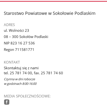
stopka
Starostwo Powiatowe w Sokołowie Podlaskim
ADRES
ul. Wolności 23
08 – 300 Sokołów Podlaski
NIP 823 16 27 536
Regon 711581771
KONTAKT
Skontaktuj się z nami
tel. 25 781 74 00, fax. 25 781 74 60
Czynna w dni robocze
w godzinach 8:00-16:00
MEDIA SPOŁECZNOŚCIOWE: