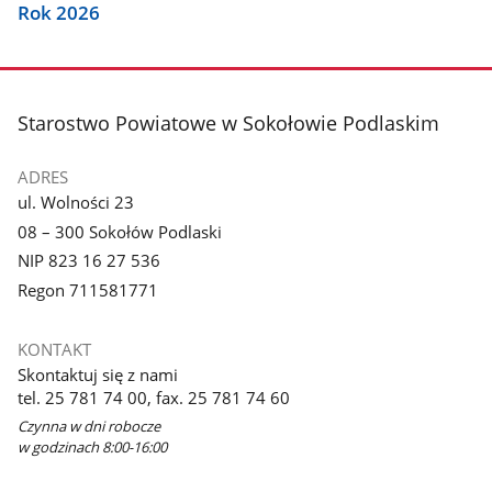
Rok 2026
stopka
Starostwo Powiatowe w Sokołowie Podlaskim
ADRES
ul. Wolności 23
08 – 300 Sokołów Podlaski
NIP 823 16 27 536
Regon 711581771
KONTAKT
Skontaktuj się z nami
tel. 25 781 74 00, fax. 25 781 74 60
Czynna w dni robocze
w godzinach 8:00-16:00