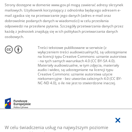
Strony dostępne w domenie www.gov.pl mogą zawierać adresy skrzynek
mailowych. Użytkownik korzystający z odnośnika będącego adresem e-
mail zgadza się na przetwarzanie jego danych (adres e-mail oraz
dobrowolnie podanych danych w wiadomości) w celu przesłania
odpowiedzi na przesłane pytania. Szczegóły przetwarzania danych przez
każdą z jednostek znajdują się w ich politykach przetwarzania danych
osobowych.
Treści tekstowe publikowane w serwisie (z
wyłączeniem treści audiowizualnych), są udostępniane
na licencji typu Creative Commons: uznanie autorstwa
- na tych samych warunkach 4.0 (CC BY-SA 4.0).
Materiały audiowizualne, w tym zdjęcia, materiały
audio i wideo, są udostępniane na licencji typu
Creative Commons: uznanie autorstwa użycie
niekomercyjne - bez utworów zależnych 4.0 (CC BY-
NC-ND 4.0), o ile nie jest to stwierdzone inaczej.
W celu świadczenia usług na najwyższym poziomie