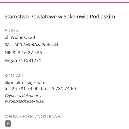
stopka
Starostwo Powiatowe w Sokołowie Podlaskim
ADRES
ul. Wolności 23
08 – 300 Sokołów Podlaski
NIP 823 16 27 536
Regon 711581771
KONTAKT
Skontaktuj się z nami
tel. 25 781 74 00, fax. 25 781 74 60
Czynna w dni robocze
w godzinach 8:00-16:00
MEDIA SPOŁECZNOŚCIOWE: