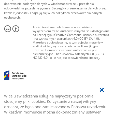
dobrowolnie podanych danych w wiadomości) w celu przesłania
odpowiedzi na przesłane pytania. Szczegóły przetwarzania danych przez
każdą z jednostek znajdują się w ich politykach przetwarzania danych
osobowych.
Treści tekstowe publikowane w serwisie (z
wyłączeniem treści audiowizualnych), są udostępniane
na licencji typu Creative Commons: uznanie autorstwa
- na tych samych warunkach 4.0 (CC BY-SA 4.0).
Materiały audiowizualne, w tym zdjęcia, materiały
audio i wideo, są udostępniane na licencji typu
Creative Commons: uznanie autorstwa użycie
niekomercyjne - bez utworów zależnych 4.0 (CC BY-
NC-ND 4.0), o ile nie jest to stwierdzone inaczej.
W celu świadczenia usług na najwyższym poziomie
stosujemy pliki cookies. Korzystanie z naszej witryny
oznacza, że będą one zamieszczane w Państwa urządzeniu.
W każdym momencie można dokonać zmiany ustawień