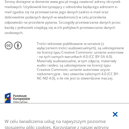
Strony dostępne w domenie www.gov.pl mogą zawierać adresy skrzynek
mailowych. Użytkownik korzystający z odnośnika będącego adresem e-
mail zgadza się na przetwarzanie jego danych (adres e-mail oraz
dobrowolnie podanych danych w wiadomości) w celu przesłania
odpowiedzi na przesłane pytania. Szczegóły przetwarzania danych przez
każdą z jednostek znajdują się w ich politykach przetwarzania danych
osobowych.
Treści tekstowe publikowane w serwisie (z
wyłączeniem treści audiowizualnych), są udostępniane
na licencji typu Creative Commons: uznanie autorstwa
- na tych samych warunkach 4.0 (CC BY-SA 4.0).
Materiały audiowizualne, w tym zdjęcia, materiały
audio i wideo, są udostępniane na licencji typu
Creative Commons: uznanie autorstwa użycie
niekomercyjne - bez utworów zależnych 4.0 (CC BY-
NC-ND 4.0), o ile nie jest to stwierdzone inaczej.
W celu świadczenia usług na najwyższym poziomie
stosujemy pliki cookies. Korzystanie z naszej witryny