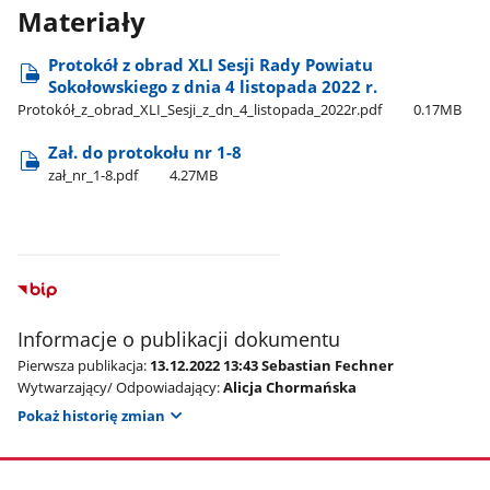
Materiały
Protokół z obrad XLI Sesji Rady Powiatu
Sokołowskiego z dnia 4 listopada 2022 r.
Protokół​_z​_obrad​_XLI​_Sesji​_z​_dn​_4​_listopada​_2022r.pdf
0.17MB
Zał. do protokołu nr 1-8
zał​_nr​_1-8.pdf
4.27MB
Informacje o publikacji dokumentu
Pierwsza publikacja:
13.12.2022 13:43 Sebastian Fechner
Wytwarzający/ Odpowiadający:
Alicja Chormańska
Pokaż historię zmian