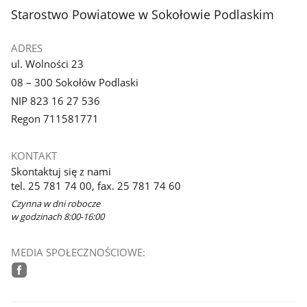
stopka
Starostwo Powiatowe w Sokołowie Podlaskim
ADRES
ul. Wolności 23
08 – 300 Sokołów Podlaski
NIP 823 16 27 536
Regon 711581771
KONTAKT
Skontaktuj się z nami
tel. 25 781 74 00, fax. 25 781 74 60
Czynna w dni robocze
w godzinach 8:00-16:00
MEDIA SPOŁECZNOŚCIOWE:
facebook