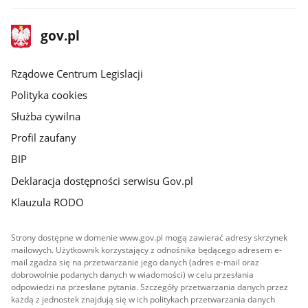
stopka
Strona
gov.pl
gov.pl
główna
Rządowe Centrum Legislacji
Polityka cookies
Służba cywilna
Profil zaufany
BIP
Deklaracja dostępności serwisu Gov.pl
Klauzula RODO
Strony dostępne w domenie www.gov.pl mogą zawierać adresy skrzynek
mailowych. Użytkownik korzystający z odnośnika będącego adresem e-
mail zgadza się na przetwarzanie jego danych (adres e-mail oraz
dobrowolnie podanych danych w wiadomości) w celu przesłania
odpowiedzi na przesłane pytania. Szczegóły przetwarzania danych przez
każdą z jednostek znajdują się w ich politykach przetwarzania danych