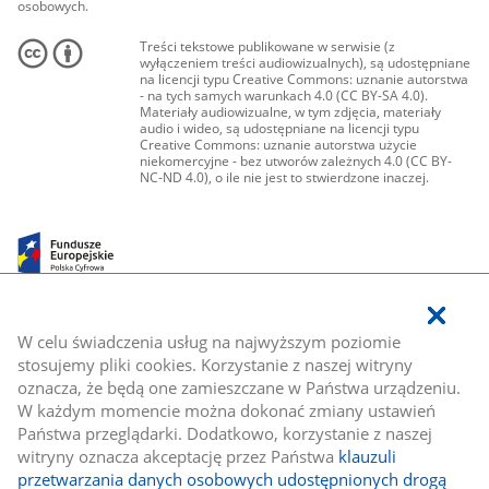
osobowych.
Treści tekstowe publikowane w serwisie (z
wyłączeniem treści audiowizualnych), są udostępniane
na licencji typu Creative Commons: uznanie autorstwa
- na tych samych warunkach 4.0 (CC BY-SA 4.0).
Materiały audiowizualne, w tym zdjęcia, materiały
audio i wideo, są udostępniane na licencji typu
Creative Commons: uznanie autorstwa użycie
niekomercyjne - bez utworów zależnych 4.0 (CC BY-
NC-ND 4.0), o ile nie jest to stwierdzone inaczej.
W celu świadczenia usług na najwyższym poziomie
stosujemy pliki cookies. Korzystanie z naszej witryny
oznacza, że będą one zamieszczane w Państwa urządzeniu.
W każdym momencie można dokonać zmiany ustawień
Państwa przeglądarki. Dodatkowo, korzystanie z naszej
witryny oznacza akceptację przez Państwa
klauzuli
przetwarzania danych osobowych udostępnionych drogą