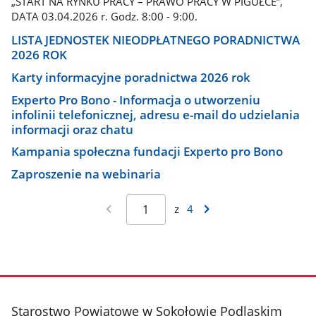
„START NA RYNKU PRACY – PRAWO PRACY W PIGUŁCE”,
DATA 03.04.2026 r. Godz. 8:00 - 9:00.
LISTA JEDNOSTEK NIEODPŁATNEGO PORADNICTWA
2026 ROK
Karty informacyjne poradnictwa 2026 rok
Experto Pro Bono - Informacja o utworzeniu
infolinii telefonicznej, adresu e-mail do udzielania
informacji oraz chatu
Kampania społeczna fundacji Experto pro Bono
Zaproszenie na webinaria
z
4
stopka
Starostwo Powiatowe w Sokołowie Podlaskim