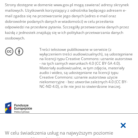
Strony dostępne w domenie www.gov.pl mogą zawierać adresy skrzynek
mailowych. Użytkownik korzystający z odnośnika będącego adresem e-
mail zgadza się na przetwarzanie jego danych (adres e-mail oraz
dobrowolnie podanych danych w wiadomości) w celu przesłania
odpowiedzi na przesłane pytania. Szczegóły przetwarzania danych przez
każdą z jednostek znajdują się w ich politykach przetwarzania danych
osobowych.
Treści tekstowe publikowane w serwisie (z
wyłączeniem treści audiowizualnych), są udostępniane
na licencji typu Creative Commons: uznanie autorstwa
- na tych samych warunkach 4.0 (CC BY-SA 4.0).
Materiały audiowizualne, w tym zdjęcia, materiały
audio i wideo, są udostępniane na licencji typu
Creative Commons: uznanie autorstwa użycie
niekomercyjne - bez utworów zależnych 4.0 (CC BY-
NC-ND 4.0), o ile nie jest to stwierdzone inaczej.
W celu świadczenia usług na najwyższym poziomie