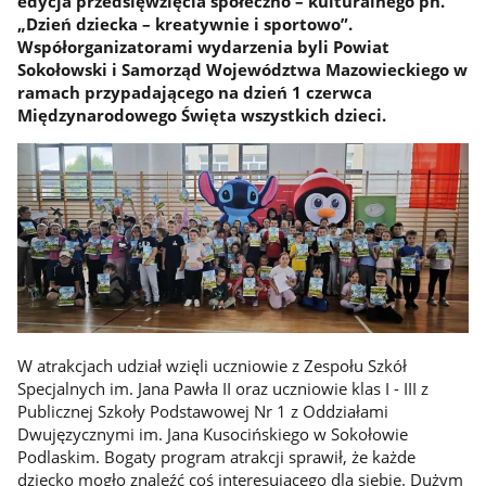
edycja przedsięwzięcia społeczno – kulturalnego pn.
„Dzień dziecka – kreatywnie i sportowo”.
Współorganizatorami wydarzenia byli Powiat
Sokołowski i Samorząd Województwa Mazowieckiego w
ramach przypadającego na dzień 1 czerwca
Międzynarodowego Święta wszystkich dzieci.
W atrakcjach udział wzięli uczniowie z Zespołu Szkół
Specjalnych im. Jana Pawła II oraz uczniowie klas I - III z
Publicznej Szkoły Podstawowej Nr 1 z Oddziałami
Dwujęzycznymi im. Jana Kusocińskiego w Sokołowie
Podlaskim. Bogaty program atrakcji sprawił, że każde
dziecko mogło znaleźć coś interesującego dla siebie. Dużym