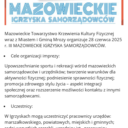
Mazowieckie Towarzystwo Krzewienia Kultury Fizycznej
wraz z Miastem i Gminą Mrozy organizuje 28 czerwca 2025
r. III MAZOWIECKIE IGRZYSKA SAMORZĄDOWCÓW.
Cele organizacji imprezy:
Upowszechnianie sportu i rekreacji wśród mazowieckich
samorządowców i urzędników; tworzenie warunków dla
aktywności fizycznej; podniesienie sprawności fizycznej;
promocja zdrowego stylu życia – aspekt integracji
społecznej oraz rozszerzenie możliwości kontaktu z innymi
samorządowcami.
Uczestnicy:
W Igrzyskach mogą uczestniczyć pracownicy urzędów:
marszałkowskiego, powiatowych, miejskich i gminnych;