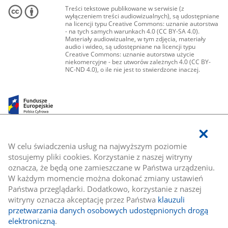
Treści tekstowe publikowane w serwisie (z
wyłączeniem treści audiowizualnych), są udostępniane
na licencji typu Creative Commons: uznanie autorstwa
- na tych samych warunkach 4.0 (CC BY-SA 4.0).
Materiały audiowizualne, w tym zdjęcia, materiały
audio i wideo, są udostępniane na licencji typu
Creative Commons: uznanie autorstwa użycie
niekomercyjne - bez utworów zależnych 4.0 (CC BY-
NC-ND 4.0), o ile nie jest to stwierdzone inaczej.
W celu świadczenia usług na najwyższym poziomie
stosujemy pliki cookies. Korzystanie z naszej witryny
oznacza, że będą one zamieszczane w Państwa urządzeniu.
W każdym momencie można dokonać zmiany ustawień
Państwa przeglądarki. Dodatkowo, korzystanie z naszej
witryny oznacza akceptację przez Państwa
klauzuli
przetwarzania danych osobowych udostępnionych drogą
elektroniczną
.