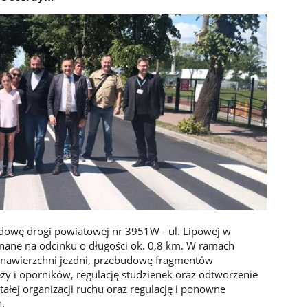
dowę drogi powiatowej nr 3951W - ul. Lipowej w
nane na odcinku o długości ok. 0,8 km. W ramach
nawierzchni jezdni, przebudowę fragmentów
 i oporników, regulację studzienek oraz odtworzenie
łej organizacji ruchu oraz regulację i ponowne
.