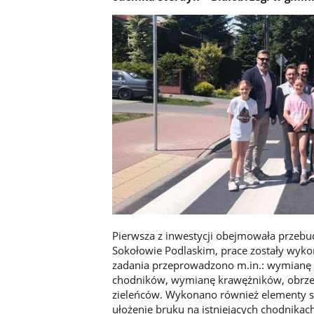
Pierwsza z inwestycji obejmowała przebu
Sokołowie Podlaskim, prace zostały wyko
zadania przeprowadzono m.in.: wymianę 
chodników, wymianę krawężników, obrzeży
zieleńców. Wykonano również elementy sta
ułożenie bruku na istniejących chodnikach