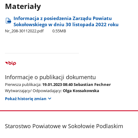
Materiały
Informacja z posiedzenia Zarządu Powiatu
Sokołowskiego w dniu 30 listopada 2022 roku
Nr​_208-30112022.pdf
0.55MB
Informacje o publikacji dokumentu
Pierwsza publikacja:
19.01.2023 08:40 Sebastian Fechner
Wytwarzający/ Odpowiadający:
Olga Kossakowska
Pokaż historię zmian
stopka
Starostwo Powiatowe w Sokołowie Podlaskim