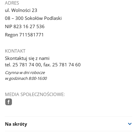
ADRES
ul. Wolności 23
08 – 300 Sokołów Podlaski
NIP 823 16 27 536
Regon 711581771
KONTAKT
Skontaktuj się z nami
tel. 25 781 74 00, fax. 25 781 74 60
Czynna w dni robocze
w godzinach 8:00-16:00
MEDIA SPOŁECZNOŚCIOWE:
facebook
Na skróty