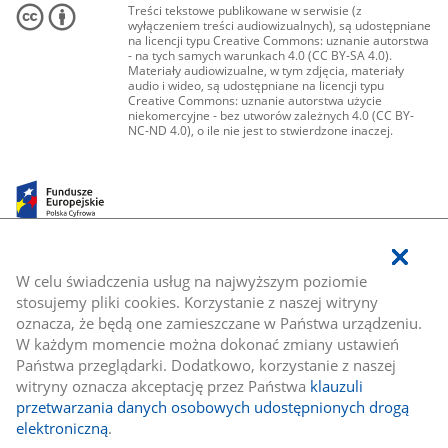
Treści tekstowe publikowane w serwisie (z
wyłączeniem treści audiowizualnych), są udostępniane
na licencji typu Creative Commons: uznanie autorstwa
- na tych samych warunkach 4.0 (CC BY-SA 4.0).
Materiały audiowizualne, w tym zdjęcia, materiały
audio i wideo, są udostępniane na licencji typu
Creative Commons: uznanie autorstwa użycie
niekomercyjne - bez utworów zależnych 4.0 (CC BY-
NC-ND 4.0), o ile nie jest to stwierdzone inaczej.
W celu świadczenia usług na najwyższym poziomie
stosujemy pliki cookies. Korzystanie z naszej witryny
oznacza, że będą one zamieszczane w Państwa urządzeniu.
W każdym momencie można dokonać zmiany ustawień
Państwa przeglądarki. Dodatkowo, korzystanie z naszej
witryny oznacza akceptację przez Państwa
klauzuli
przetwarzania danych osobowych udostępnionych drogą
elektroniczną
.