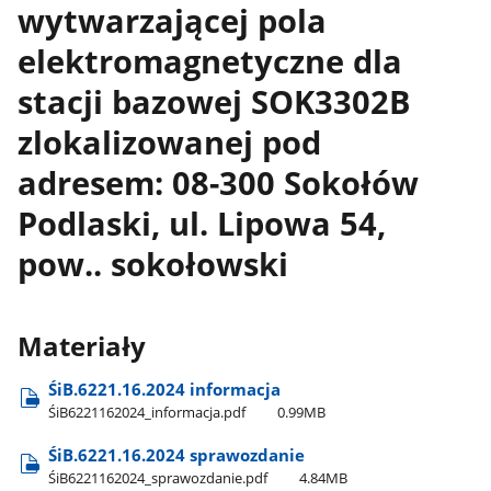
wytwarzającej pola
elektromagnetyczne dla
stacji bazowej SOK3302B
zlokalizowanej pod
adresem: 08-300 Sokołów
Podlaski, ul. Lipowa 54,
pow.. sokołowski
Materiały
ŚiB.6221.16.2024 informacja
ŚiB6221162024​_informacja.pdf
0.99MB
ŚiB.6221.16.2024 sprawozdanie
ŚiB6221162024​_sprawozdanie.pdf
4.84MB