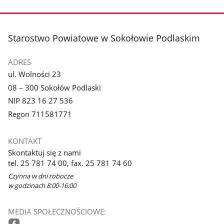
stopka
Starostwo Powiatowe w Sokołowie Podlaskim
ADRES
ul. Wolności 23
08 – 300 Sokołów Podlaski
NIP 823 16 27 536
Regon 711581771
KONTAKT
Skontaktuj się z nami
tel. 25 781 74 00, fax. 25 781 74 60
Czynna w dni robocze
w godzinach 8:00-16:00
MEDIA SPOŁECZNOŚCIOWE: