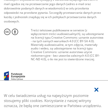
mail zgadza się na przetwarzanie jego danych (adres e-mail oraz
dobrowolnie podanych danych w wiadomości) w celu przesłania
odpowiedzi na przesłane pytania. Szczegóły przetwarzania danych przez
każdą z jednostek znajdują się w ich politykach przetwarzania danych
osobowych.
Treści tekstowe publikowane w serwisie (z
wyłączeniem treści audiowizualnych), są udostępniane
na licencji typu Creative Commons: uznanie autorstwa
- na tych samych warunkach 4.0 (CC BY-SA 4.0).
Materiały audiowizualne, w tym zdjęcia, materiały
audio i wideo, są udostępniane na licencji typu
Creative Commons: uznanie autorstwa użycie
niekomercyjne - bez utworów zależnych 4.0 (CC BY-
NC-ND 4.0), o ile nie jest to stwierdzone inaczej.
W celu świadczenia usług na najwyższym poziomie
stosujemy pliki cookies. Korzystanie z naszej witryny
oznacza, że będą one zamieszczane w Państwa urządzeniu.