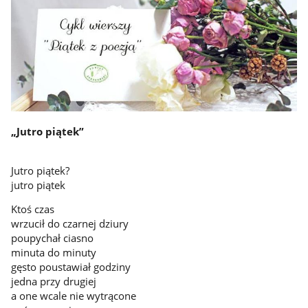
„Jutro piątek”
Jutro piątek?
jutro piątek
Ktoś czas
wrzucił do czarnej dziury
poupychał ciasno
minuta do minuty
gęsto poustawiał godziny
jedna przy drugiej
a one wcale nie wytrącone