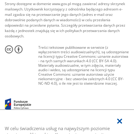
Strony dostępne w domenie www.gov.pl mogą zawierać adresy skrzynek
mailowych. Użytkownik korzystający z odnośnika będącego adresem e-
mail zgadza się na przetwarzanie jego danych (adres e-mail oraz
dobrowolnie podanych danych w wiadomości) w celu przesłania
odpowiedzi na przesłane pytania. Szczegóły przetwarzania danych przez
każdą z jednostek znajdują się w ich politykach przetwarzania danych
osobowych.
Treści tekstowe publikowane w serwisie (z
wyłączeniem treści audiowizualnych), są udostępniane
na licencji typu Creative Commons: uznanie autorstwa
- na tych samych warunkach 4.0 (CC BY-SA 4.0).
Materiały audiowizualne, w tym zdjęcia, materiały
audio i wideo, są udostępniane na licencji typu
Creative Commons: uznanie autorstwa użycie
niekomercyjne - bez utworów zależnych 4.0 (CC BY-
NC-ND 4.0), o ile nie jest to stwierdzone inaczej.
W celu świadczenia usług na najwyższym poziomie