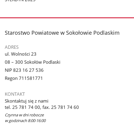
stopka
Starostwo Powiatowe w Sokołowie Podlaskim
ADRES
ul. Wolności 23
08 – 300 Sokołów Podlaski
NIP 823 16 27 536
Regon 711581771
KONTAKT
Skontaktuj się z nami
tel. 25 781 74 00, fax. 25 781 74 60
Czynna w dni robocze
w godzinach 8:00-16:00