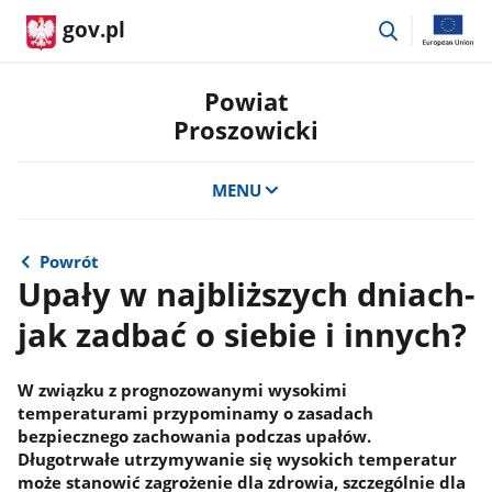
przejdź
gov.pl
do
wyszukiwar
Powiat
Proszowicki
MENU
Powrót
Upały w najbliższych dniach-
jak zadbać o siebie i innych?
W związku z prognozowanymi wysokimi
temperaturami przypominamy o zasadach
bezpiecznego zachowania podczas upałów.
Długotrwałe utrzymywanie się wysokich temperatur
może stanowić zagrożenie dla zdrowia, szczególnie dla