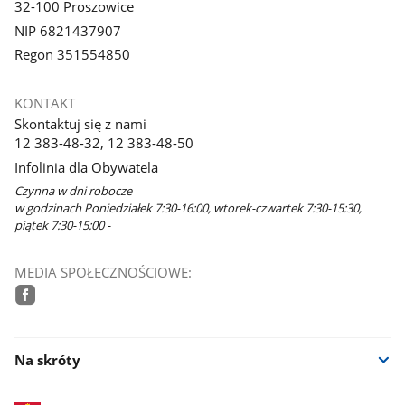
32-100 Proszowice
NIP 6821437907
Regon 351554850
KONTAKT
Skontaktuj się z nami
12 383-48-32, 12 383-48-50
Infolinia dla Obywatela
Czynna w dni robocze
w godzinach Poniedziałek 7:30-16:00, wtorek-czwartek 7:30-15:30,
piątek 7:30-15:00 -
MEDIA SPOŁECZNOŚCIOWE:
facebook
Na skróty