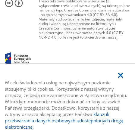
Treści tekstowe publikowane w serwisie (z
wyłączeniem treści audiowizualnych), są udostępniane
na licencji typu Creative Commons: uznanie autorstwa
- na tych samych warunkach 4.0 (CC BY-SA 4.0).
Materiały audiowizualne, w tym zdjęcia, materiały
audio i wideo, są udostępniane na licencji typu
Creative Commons: uznanie autorstwa użycie
niekomercyjne - bez utworów zależnych 4.0 (CC BY-
NC-ND 4.0), o ile nie jest to stwierdzone inaczej.
W celu świadczenia usług na najwyższym poziomie
stosujemy pliki cookies. Korzystanie z naszej witryny
oznacza, że będą one zamieszczane w Państwa urządzeniu.
W każdym momencie można dokonać zmiany ustawień
Państwa przeglądarki. Dodatkowo, korzystanie z naszej
witryny oznacza akceptację przez Państwa
klauzuli
przetwarzania danych osobowych udostępnionych drogą
elektroniczną
.