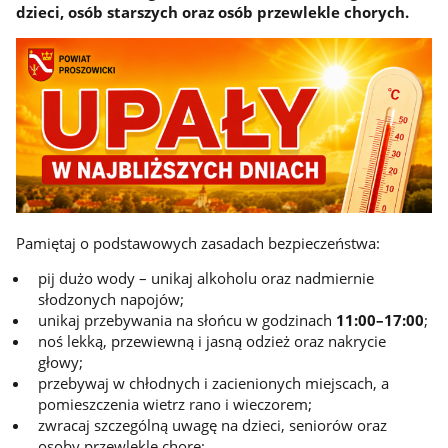
dzieci, osób starszych oraz osób przewlekle chorych.
Pamiętaj o podstawowych zasadach bezpieczeństwa:
pij dużo wody – unikaj alkoholu oraz nadmiernie
słodzonych napojów;
unikaj przebywania na słońcu w godzinach
11:00–17:00
;
noś lekką, przewiewną i jasną odzież oraz nakrycie
głowy;
przebywaj w chłodnych i zacienionych miejscach, a
pomieszczenia wietrz rano i wieczorem;
zwracaj szczególną uwagę na dzieci, seniorów oraz
osoby przewlekle chore;