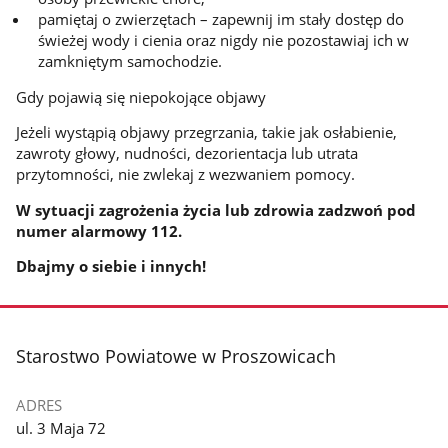
pamiętaj o zwierzętach – zapewnij im stały dostęp do
świeżej wody i cienia oraz nigdy nie pozostawiaj ich w
zamkniętym samochodzie.
Gdy pojawią się niepokojące objawy
Jeżeli wystąpią objawy przegrzania, takie jak osłabienie,
zawroty głowy, nudności, dezorientacja lub utrata
przytomności, nie zwlekaj z wezwaniem pomocy.
W sytuacji zagrożenia życia lub zdrowia zadzwoń pod
numer alarmowy 112.
Dbajmy o siebie i innych!
stopka
Starostwo Powiatowe w Proszowicach
ADRES
ul. 3 Maja 72