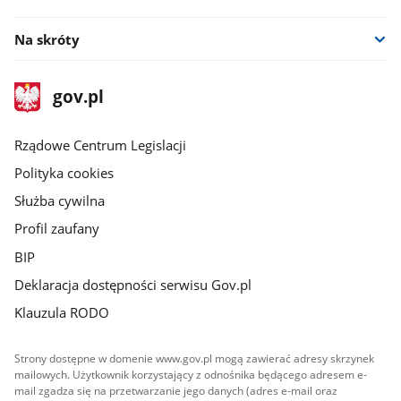
Na skróty
stopka
Strona
gov.pl
gov.pl
główna
Rządowe Centrum Legislacji
Polityka cookies
Służba cywilna
Profil zaufany
BIP
Deklaracja dostępności serwisu Gov.pl
Klauzula RODO
Strony dostępne w domenie www.gov.pl mogą zawierać adresy skrzynek
mailowych. Użytkownik korzystający z odnośnika będącego adresem e-
mail zgadza się na przetwarzanie jego danych (adres e-mail oraz