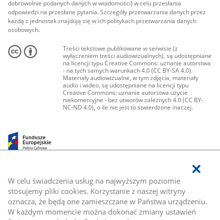
dobrowolnie podanych danych w wiadomości) w celu przesłania
odpowiedzi na przesłane pytania. Szczegóły przetwarzania danych przez
każdą z jednostek znajdują się w ich politykach przetwarzania danych
osobowych.
Treści tekstowe publikowane w serwisie (z
wyłączeniem treści audiowizualnych), są udostępniane
na licencji typu Creative Commons: uznanie autorstwa
- na tych samych warunkach 4.0 (CC BY-SA 4.0).
Materiały audiowizualne, w tym zdjęcia, materiały
audio i wideo, są udostępniane na licencji typu
Creative Commons: uznanie autorstwa użycie
niekomercyjne - bez utworów zależnych 4.0 (CC BY-
NC-ND 4.0), o ile nie jest to stwierdzone inaczej.
W celu świadczenia usług na najwyższym poziomie
stosujemy pliki cookies. Korzystanie z naszej witryny
oznacza, że będą one zamieszczane w Państwa urządzeniu.
W każdym momencie można dokonać zmiany ustawień