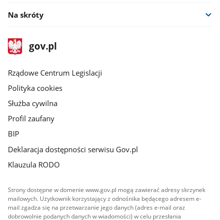
Na skróty
stopka
Strona
gov.pl
gov.pl
główna
Rządowe Centrum Legislacji
Polityka cookies
Służba cywilna
Profil zaufany
BIP
Deklaracja dostępności serwisu Gov.pl
Klauzula RODO
Strony dostępne w domenie www.gov.pl mogą zawierać adresy skrzynek
mailowych. Użytkownik korzystający z odnośnika będącego adresem e-
mail zgadza się na przetwarzanie jego danych (adres e-mail oraz
dobrowolnie podanych danych w wiadomości) w celu przesłania