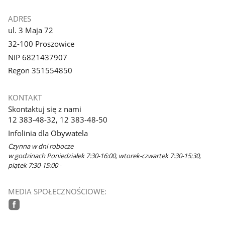
ADRES
ul. 3 Maja 72
32-100 Proszowice
NIP 6821437907
Regon 351554850
KONTAKT
Skontaktuj się z nami
12 383-48-32, 12 383-48-50
Infolinia dla Obywatela
Czynna w dni robocze
w godzinach Poniedziałek 7:30-16:00, wtorek-czwartek 7:30-15:30,
piątek 7:30-15:00 -
MEDIA SPOŁECZNOŚCIOWE:
facebook