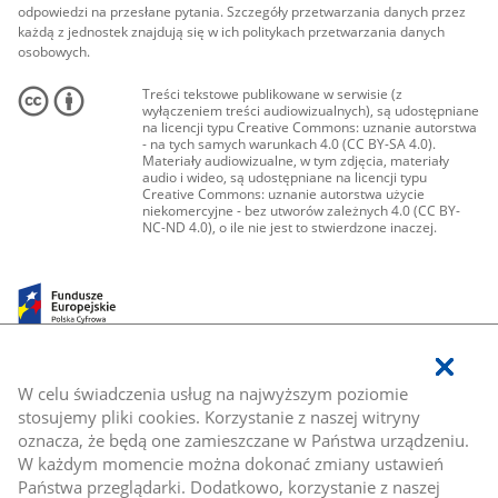
odpowiedzi na przesłane pytania. Szczegóły przetwarzania danych przez
każdą z jednostek znajdują się w ich politykach przetwarzania danych
osobowych.
Treści tekstowe publikowane w serwisie (z
wyłączeniem treści audiowizualnych), są udostępniane
na licencji typu Creative Commons: uznanie autorstwa
- na tych samych warunkach 4.0 (CC BY-SA 4.0).
Materiały audiowizualne, w tym zdjęcia, materiały
audio i wideo, są udostępniane na licencji typu
Creative Commons: uznanie autorstwa użycie
niekomercyjne - bez utworów zależnych 4.0 (CC BY-
NC-ND 4.0), o ile nie jest to stwierdzone inaczej.
W celu świadczenia usług na najwyższym poziomie
stosujemy pliki cookies. Korzystanie z naszej witryny
oznacza, że będą one zamieszczane w Państwa urządzeniu.
W każdym momencie można dokonać zmiany ustawień
Państwa przeglądarki. Dodatkowo, korzystanie z naszej