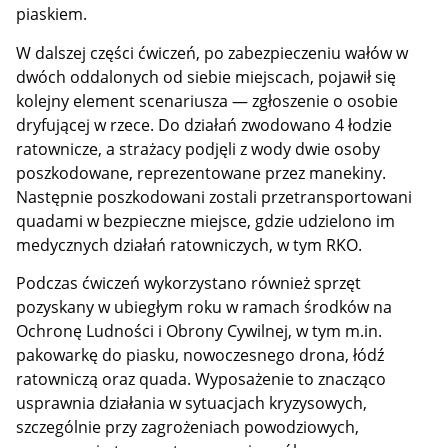
piaskiem.
W dalszej części ćwiczeń, po zabezpieczeniu wałów w
dwóch oddalonych od siebie miejscach, pojawił się
kolejny element scenariusza — zgłoszenie o osobie
dryfującej w rzece. Do działań zwodowano 4 łodzie
ratownicze, a strażacy podjęli z wody dwie osoby
poszkodowane, reprezentowane przez manekiny.
Następnie poszkodowani zostali przetransportowani
quadami w bezpieczne miejsce, gdzie udzielono im
medycznych działań ratowniczych, w tym RKO.
Podczas ćwiczeń wykorzystano również sprzęt
pozyskany w ubiegłym roku w ramach środków na
Ochronę Ludności i Obrony Cywilnej, w tym m.in.
pakowarkę do piasku, nowoczesnego drona, łódź
ratowniczą oraz quada. Wyposażenie to znacząco
usprawnia działania w sytuacjach kryzysowych,
szczególnie przy zagrożeniach powodziowych,