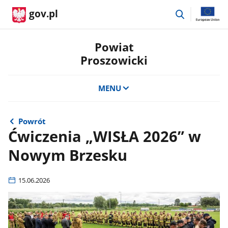
przejdź
gov.pl
do
wyszukiwar
Powiat
Proszowicki
MENU
Powrót
Ćwiczenia „WISŁA 2026” w
Nowym Brzesku
15.06.2026