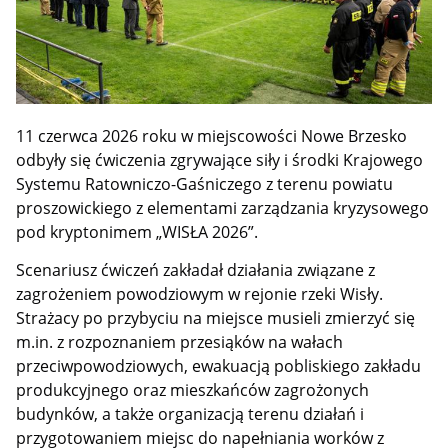
11 czerwca 2026 roku w miejscowości Nowe Brzesko
odbyły się ćwiczenia zgrywające siły i środki Krajowego
Systemu Ratowniczo-Gaśniczego z terenu powiatu
proszowickiego z elementami zarządzania kryzysowego
pod kryptonimem „WISŁA 2026”.
Scenariusz ćwiczeń zakładał działania związane z
zagrożeniem powodziowym w rejonie rzeki Wisły.
Strażacy po przybyciu na miejsce musieli zmierzyć się
m.in. z rozpoznaniem przesiąków na wałach
przeciwpowodziowych, ewakuacją pobliskiego zakładu
produkcyjnego oraz mieszkańców zagrożonych
budynków, a także organizacją terenu działań i
przygotowaniem miejsc do napełniania worków z