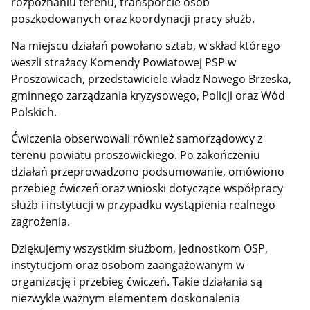
rozpoznaniu terenu, transporcie osób
poszkodowanych oraz koordynacji pracy służb.
Na miejscu działań powołano sztab, w skład którego
weszli strażacy Komendy Powiatowej PSP w
Proszowicach, przedstawiciele władz Nowego Brzeska,
gminnego zarządzania kryzysowego, Policji oraz Wód
Polskich.
Ćwiczenia obserwowali również samorządowcy z
terenu powiatu proszowickiego. Po zakończeniu
działań przeprowadzono podsumowanie, omówiono
przebieg ćwiczeń oraz wnioski dotyczące współpracy
służb i instytucji w przypadku wystąpienia realnego
zagrożenia.
Dziękujemy wszystkim służbom, jednostkom OSP,
instytucjom oraz osobom zaangażowanym w
organizację i przebieg ćwiczeń. Takie działania są
niezwykle ważnym elementem doskonalenia