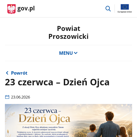
przejdź
gov.pl
do
wyszukiwar
Powiat
Proszowicki
MENU
Powrót
23 czerwca – Dzień Ojca
23.06.2026