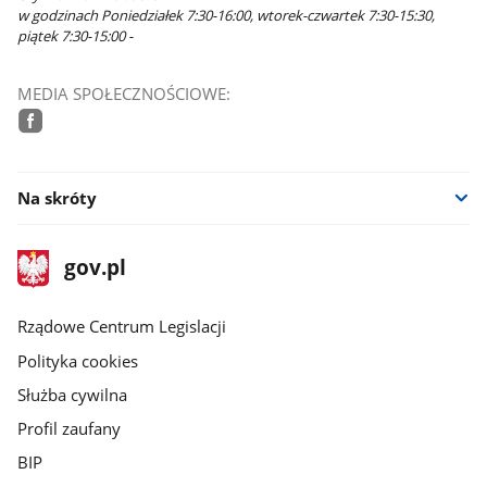
w godzinach Poniedziałek 7:30-16:00, wtorek-czwartek 7:30-15:30,
piątek 7:30-15:00 -
MEDIA SPOŁECZNOŚCIOWE:
facebook
Na skróty
stopka
Strona
gov.pl
gov.pl
główna
Rządowe Centrum Legislacji
Polityka cookies
Służba cywilna
Profil zaufany
BIP