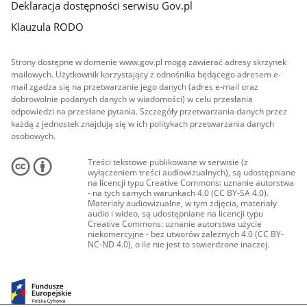
Deklaracja dostępności serwisu Gov.pl
Klauzula RODO
Strony dostępne w domenie www.gov.pl mogą zawierać adresy skrzynek
mailowych. Użytkownik korzystający z odnośnika będącego adresem e-
mail zgadza się na przetwarzanie jego danych (adres e-mail oraz
dobrowolnie podanych danych w wiadomości) w celu przesłania
odpowiedzi na przesłane pytania. Szczegóły przetwarzania danych przez
każdą z jednostek znajdują się w ich politykach przetwarzania danych
osobowych.
Treści tekstowe publikowane w serwisie (z
wyłączeniem treści audiowizualnych), są udostępniane
na licencji typu Creative Commons: uznanie autorstwa
- na tych samych warunkach 4.0 (CC BY-SA 4.0).
Materiały audiowizualne, w tym zdjęcia, materiały
audio i wideo, są udostępniane na licencji typu
Creative Commons: uznanie autorstwa użycie
niekomercyjne - bez utworów zależnych 4.0 (CC BY-
NC-ND 4.0), o ile nie jest to stwierdzone inaczej.