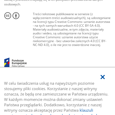
osobowych.
Treści tekstowe publikowane w serwisie (z
wyłączeniem treści audiowizualnych), są udostępniane
na licencji typu Creative Commons: uznanie autorstwa
- na tych samych warunkach 4.0 (CC BY-SA 4.0).
Materiały audiowizualne, w tym zdjęcia, materiały
audio i wideo, są udostępniane na licencji typu
Creative Commons: uznanie autorstwa użycie
niekomercyjne - bez utworów zależnych 4.0 (CC BY-
NC-ND 4.0), o ile nie jest to stwierdzone inaczej.
W celu świadczenia usług na najwyższym poziomie
stosujemy pliki cookies. Korzystanie z naszej witryny
oznacza, że będą one zamieszczane w Państwa urządzeniu.
W każdym momencie można dokonać zmiany ustawień
Państwa przeglądarki. Dodatkowo, korzystanie z naszej
witryny oznacza akceptację przez Państwa
klauzuli