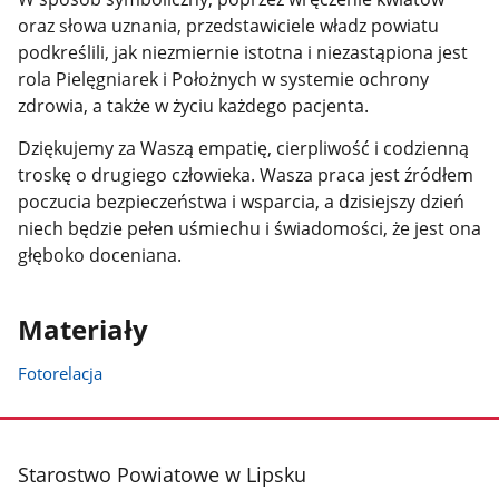
oraz słowa uznania, przedstawiciele władz powiatu
podkreślili, jak niezmiernie istotna i niezastąpiona jest
rola Pielęgniarek i Położnych w systemie ochrony
zdrowia, a także w życiu każdego pacjenta.
Dziękujemy za Waszą empatię, cierpliwość i codzienną
troskę o drugiego człowieka. Wasza praca jest źródłem
poczucia bezpieczeństwa i wsparcia, a dzisiejszy dzień
niech będzie pełen uśmiechu i świadomości, że jest ona
głęboko doceniana.
Materiały
Fotorelacja
stopka
Starostwo Powiatowe w Lipsku