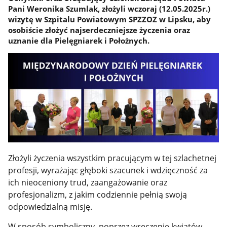
Pani Weronika Szumlak, złożyli wczoraj (12.05.2025r.)
wizytę w Szpitalu Powiatowym SPZZOZ w Lipsku, aby
osobiście złożyć najserdeczniejsze życzenia oraz
uznanie dla Pielęgniarek i Położnych.
Złożyli życzenia wszystkim pracującym w tej szlachetnej
profesji, wyrażając głęboki szacunek i wdzięczność za
ich nieoceniony trud, zaangażowanie oraz
profesjonalizm, z jakim codziennie pełnią swoją
odpowiedzialną misję.
W sposób symboliczny, poprzez wręczenie kwiatów