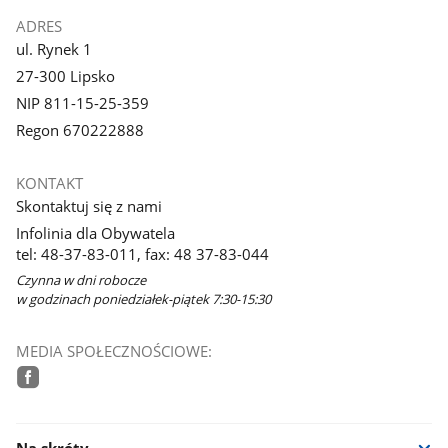
ADRES
ul. Rynek 1
27-300 Lipsko
NIP 811-15-25-359
Regon 670222888
KONTAKT
Skontaktuj się z nami
Infolinia dla Obywatela
tel: 48-37-83-011, fax: 48 37-83-044
Czynna w dni robocze
w godzinach poniedziałek-piątek 7:30-15:30
MEDIA SPOŁECZNOŚCIOWE:
facebook
Na skróty