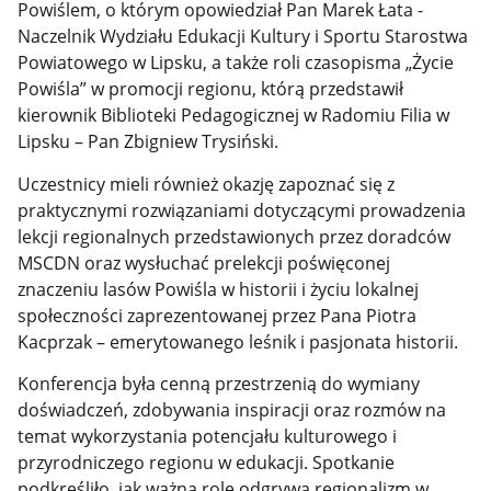
Powiślem, o którym opowiedział Pan Marek Łata -
Naczelnik Wydziału Edukacji Kultury i Sportu Starostwa
Powiatowego w Lipsku, a także roli czasopisma „Życie
Powiśla” w promocji regionu, którą przedstawił
kierownik Biblioteki Pedagogicznej w Radomiu Filia w
Lipsku – Pan Zbigniew Trysiński.
Uczestnicy mieli również okazję zapoznać się z
praktycznymi rozwiązaniami dotyczącymi prowadzenia
lekcji regionalnych przedstawionych przez doradców
MSCDN oraz wysłuchać prelekcji poświęconej
znaczeniu lasów Powiśla w historii i życiu lokalnej
społeczności zaprezentowanej przez Pana Piotra
Kacprzak – emerytowanego leśnik i pasjonata historii.
Konferencja była cenną przestrzenią do wymiany
doświadczeń, zdobywania inspiracji oraz rozmów na
temat wykorzystania potencjału kulturowego i
przyrodniczego regionu w edukacji. Spotkanie
podkreśliło, jak ważną rolę odgrywa regionalizm w