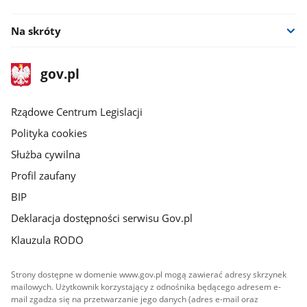
Na skróty
stopka
Strona
gov.pl
gov.pl
główna
Rządowe Centrum Legislacji
Polityka cookies
Służba cywilna
Profil zaufany
BIP
Deklaracja dostępności serwisu Gov.pl
Klauzula RODO
Strony dostępne w domenie www.gov.pl mogą zawierać adresy skrzynek
mailowych. Użytkownik korzystający z odnośnika będącego adresem e-
mail zgadza się na przetwarzanie jego danych (adres e-mail oraz