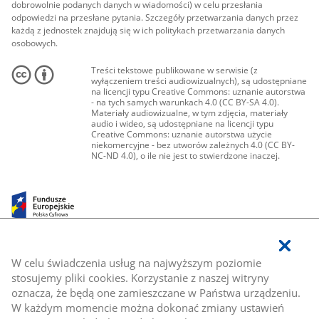
dobrowolnie podanych danych w wiadomości) w celu przesłania
odpowiedzi na przesłane pytania. Szczegóły przetwarzania danych przez
każdą z jednostek znajdują się w ich politykach przetwarzania danych
osobowych.
Treści tekstowe publikowane w serwisie (z
wyłączeniem treści audiowizualnych), są udostępniane
na licencji typu Creative Commons: uznanie autorstwa
- na tych samych warunkach 4.0 (CC BY-SA 4.0).
Materiały audiowizualne, w tym zdjęcia, materiały
audio i wideo, są udostępniane na licencji typu
Creative Commons: uznanie autorstwa użycie
niekomercyjne - bez utworów zależnych 4.0 (CC BY-
NC-ND 4.0), o ile nie jest to stwierdzone inaczej.
W celu świadczenia usług na najwyższym poziomie
stosujemy pliki cookies. Korzystanie z naszej witryny
oznacza, że będą one zamieszczane w Państwa urządzeniu.
W każdym momencie można dokonać zmiany ustawień