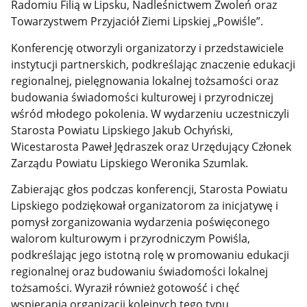
Radomiu Filią w Lipsku, Nadleśnictwem Zwoleń oraz
Towarzystwem Przyjaciół Ziemi Lipskiej „Powiśle”.
Konferencję otworzyli organizatorzy i przedstawiciele
instytucji partnerskich, podkreślając znaczenie edukacji
regionalnej, pielęgnowania lokalnej tożsamości oraz
budowania świadomości kulturowej i przyrodniczej
wśród młodego pokolenia. W wydarzeniu uczestniczyli
Starosta Powiatu Lipskiego Jakub Ochyński,
Wicestarosta Paweł Jędraszek oraz Urzędujący Członek
Zarządu Powiatu Lipskiego Weronika Szumlak.
Zabierając głos podczas konferencji, Starosta Powiatu
Lipskiego podziękował organizatorom za inicjatywę i
pomysł zorganizowania wydarzenia poświęconego
walorom kulturowym i przyrodniczym Powiśla,
podkreślając jego istotną rolę w promowaniu edukacji
regionalnej oraz budowaniu świadomości lokalnej
tożsamości. Wyraził również gotowość i chęć
wspierania organizacji kolejnych tego typu