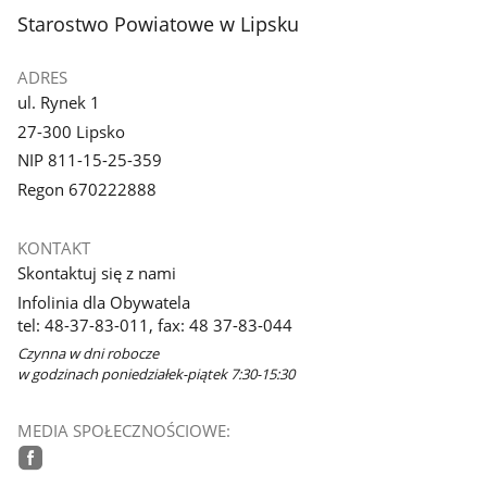
stopka
Starostwo Powiatowe w Lipsku
ADRES
ul. Rynek 1
27-300 Lipsko
NIP 811-15-25-359
Regon 670222888
KONTAKT
Skontaktuj się z nami
Infolinia dla Obywatela
tel: 48-37-83-011, fax: 48 37-83-044
Czynna w dni robocze
w godzinach poniedziałek-piątek 7:30-15:30
MEDIA SPOŁECZNOŚCIOWE:
facebook