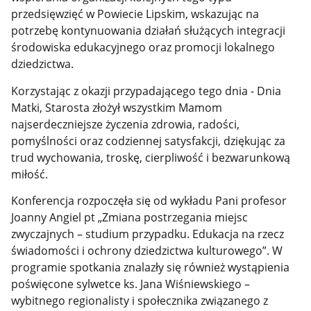
przedsięwzięć w Powiecie Lipskim, wskazując na
potrzebę kontynuowania działań służących integracji
środowiska edukacyjnego oraz promocji lokalnego
dziedzictwa.
Korzystając z okazji przypadającego tego dnia - Dnia
Matki, Starosta złożył wszystkim Mamom
najserdeczniejsze życzenia zdrowia, radości,
pomyślności oraz codziennej satysfakcji, dziękując za
trud wychowania, troskę, cierpliwość i bezwarunkową
miłość.
Konferencja rozpoczęła się od wykładu Pani profesor
Joanny Angiel pt „Zmiana postrzegania miejsc
zwyczajnych – studium przypadku. Edukacja na rzecz
świadomości i ochrony dziedzictwa kulturowego”. W
programie spotkania znalazły się również wystąpienia
poświęcone sylwetce ks. Jana Wiśniewskiego –
wybitnego regionalisty i społecznika związanego z