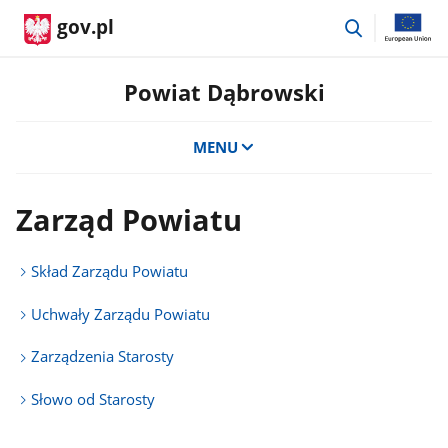
przejdź
gov.pl
do
wyszukiwar
Powiat Dąbrowski
MENU
Zarząd Powiatu
Skład Zarządu Powiatu
Uchwały Zarządu Powiatu
Zarządzenia Starosty
Słowo od Starosty