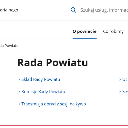
orialnego
O powiecie
Co robimy
da Powiatu
Rada Powiatu
Skład Rady Powiatu
Uc
Komisje Rady Powiatu
Se
Transmisja obrad z sesji na żywo