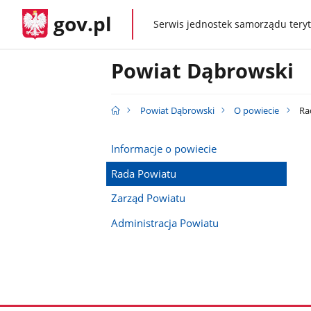
gov.pl
Serwis jednostek samorządu teryt
gov.pl
Powiat Dąbrowski
Powiat Dąbrowski
O powiecie
Ra
Informacje o powiecie
Rada Powiatu
Zarząd Powiatu
Administracja Powiatu