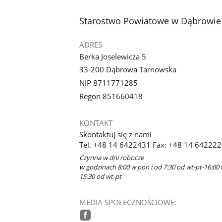
stopka
Starostwo Powiatowe w Dąbrowie
ADRES
Berka Joselewicza 5
33-200 Dąbrowa Tarnowska
NIP 8711771285
Regon 851660418
KONTAKT
Skontaktuj się z nami
Tel. +48 14 6422431 Fax: +48 14 64222
Czynna w dni robocze
w godzinach 8:00 w pon i od 7:30 od wt-pt-16:00 
15:30 od wt-pt
MEDIA SPOŁECZNOŚCIOWE: