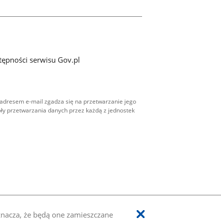
tępności serwisu Gov.pl
adresem e-mail zgadza się na przetwarzanie jego
ły przetwarzania danych przez każdą z jednostek
oznacza, że będą one zamieszczane