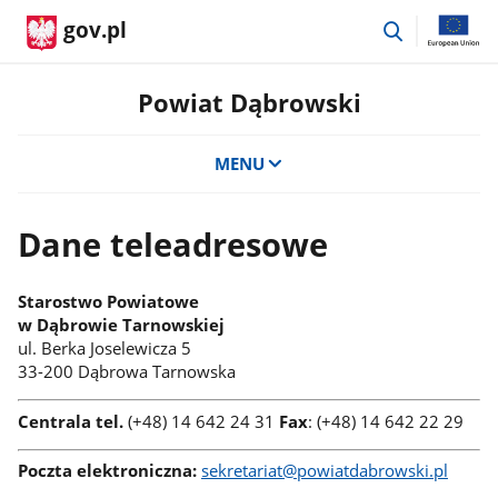
przejdź
gov.pl
do
wyszukiwar
Powiat Dąbrowski
MENU
Dane teleadresowe
Starostwo Powiatowe
w Dąbrowie Tarnowskiej
ul. Berka Joselewicza 5
33-200 Dąbrowa Tarnowska
Centrala tel.
(+48) 14 642 24 31
Fax
: (+48) 14 642 22 29
Poczta elektroniczna:
sekretariat@powiatdabrowski.pl