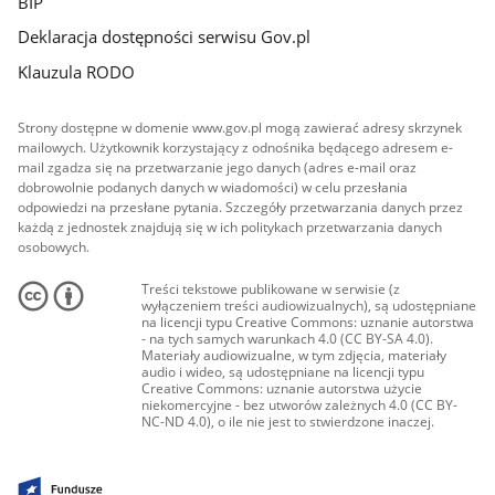
BIP
Deklaracja dostępności serwisu Gov.pl
Klauzula RODO
Strony dostępne w domenie www.gov.pl mogą zawierać adresy skrzynek
mailowych. Użytkownik korzystający z odnośnika będącego adresem e-
mail zgadza się na przetwarzanie jego danych (adres e-mail oraz
dobrowolnie podanych danych w wiadomości) w celu przesłania
odpowiedzi na przesłane pytania. Szczegóły przetwarzania danych przez
każdą z jednostek znajdują się w ich politykach przetwarzania danych
osobowych.
Treści tekstowe publikowane w serwisie (z
wyłączeniem treści audiowizualnych), są udostępniane
na licencji typu Creative Commons: uznanie autorstwa
- na tych samych warunkach 4.0 (CC BY-SA 4.0).
Materiały audiowizualne, w tym zdjęcia, materiały
audio i wideo, są udostępniane na licencji typu
Creative Commons: uznanie autorstwa użycie
niekomercyjne - bez utworów zależnych 4.0 (CC BY-
NC-ND 4.0), o ile nie jest to stwierdzone inaczej.