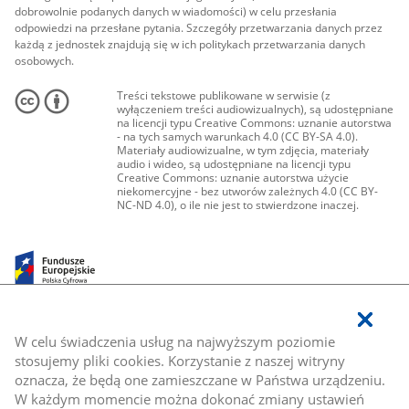
dobrowolnie podanych danych w wiadomości) w celu przesłania
odpowiedzi na przesłane pytania. Szczegóły przetwarzania danych przez
każdą z jednostek znajdują się w ich politykach przetwarzania danych
osobowych.
Treści tekstowe publikowane w serwisie (z
wyłączeniem treści audiowizualnych), są udostępniane
na licencji typu Creative Commons: uznanie autorstwa
- na tych samych warunkach 4.0 (CC BY-SA 4.0).
Materiały audiowizualne, w tym zdjęcia, materiały
audio i wideo, są udostępniane na licencji typu
Creative Commons: uznanie autorstwa użycie
niekomercyjne - bez utworów zależnych 4.0 (CC BY-
NC-ND 4.0), o ile nie jest to stwierdzone inaczej.
W celu świadczenia usług na najwyższym poziomie
stosujemy pliki cookies. Korzystanie z naszej witryny
oznacza, że będą one zamieszczane w Państwa urządzeniu.
W każdym momencie można dokonać zmiany ustawień