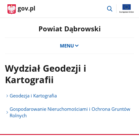
przejdź
gov.pl
do
wyszukiwar
Powiat Dąbrowski
MENU
Wydział Geodezji i
Kartografii
Geodezja i Kartografia
Gospodarowanie Nieruchomościami i Ochrona Gruntów
Rolnych