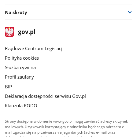
Na skróty
stopka
Strona
gov.pl
gov.pl
główna
Rządowe Centrum Legislacji
Polityka cookies
Służba cywilna
Profil zaufany
BIP
Deklaracja dostępności serwisu Gov.pl
Klauzula RODO
Strony dostępne w domenie www.gov.pl mogą zawierać adresy skrzynek
mailowych. Użytkownik korzystający z odnośnika będącego adresem e-
mail zgadza się na przetwarzanie jego danych (adres e-mail oraz