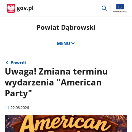
przejdź
gov.pl
do
wyszukiwar
Powiat Dąbrowski
MENU
Powrót
Uwaga! Zmiana terminu
wydarzenia "American
Party"
22.08.2026