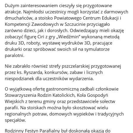
Dużym zainteresowaniem cieszyły się przygotowane
atrakcje. Najmłodsi uczestnicy mogli korzystać z darmowych
dmuchańców, a stoisko Powiatowego Centrum Edukacji i
Kompetencji Zawodowych w Szczucinie przyciągało
zarówno dzieci, jak i dorosłych. Odwiedzający mieli okazję
zobaczyć figurę Ciri z gry „Wiedźmin” wykonaną metodą
druku 3D, roboty, wystawę wydruków 3D, pracujące
drukarki oraz spróbować swoich sił na symulatorze
paralotni.
Nie zabrakło również strefy pszczelarskiej przygotowanej
przez ks. Ryszarda, konkursów, zabaw i licznych
niespodzianek dla uczestników wydarzenia.
O wyjątkową ofertę gastronomiczną zadbali członkowie
Stowarzyszenia Rodzin Katolickich, Koła Gospodyń
Wiejskich z terenu gminy oraz przedstawiciele sołectw
parafii. Na stoiskach można było skosztować wielu
regionalnych potraw, domowych wypieków i tradycyjnych
specjałów.
Rodzinny Festyn Parafialny był doskonałą okazją do