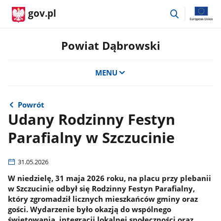
przejdź
gov.pl
do
wyszukiwar
Powiat Dąbrowski
MENU
Powrót
Udany Rodzinny Festyn
Parafialny w Szczucinie
31.05.2026
W niedzielę, 31 maja 2026 roku, na placu przy plebanii
w Szczucinie odbył się Rodzinny Festyn Parafialny,
który zgromadził licznych mieszkańców gminy oraz
gości. Wydarzenie było okazją do wspólnego
świętowania, integracji lokalnej społeczności oraz