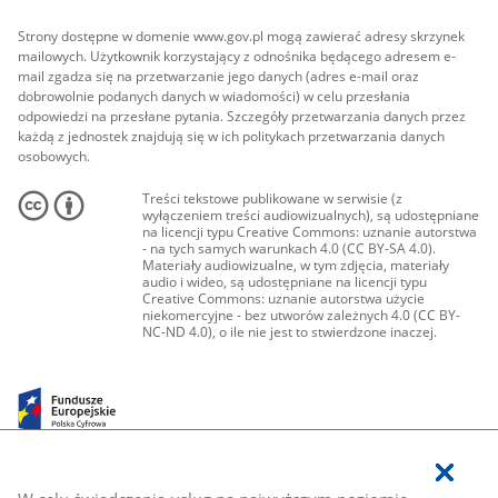
Strony dostępne w domenie www.gov.pl mogą zawierać adresy skrzynek
mailowych. Użytkownik korzystający z odnośnika będącego adresem e-
mail zgadza się na przetwarzanie jego danych (adres e-mail oraz
dobrowolnie podanych danych w wiadomości) w celu przesłania
odpowiedzi na przesłane pytania. Szczegóły przetwarzania danych przez
każdą z jednostek znajdują się w ich politykach przetwarzania danych
osobowych.
Treści tekstowe publikowane w serwisie (z
wyłączeniem treści audiowizualnych), są udostępniane
na licencji typu Creative Commons: uznanie autorstwa
- na tych samych warunkach 4.0 (CC BY-SA 4.0).
Materiały audiowizualne, w tym zdjęcia, materiały
audio i wideo, są udostępniane na licencji typu
Creative Commons: uznanie autorstwa użycie
niekomercyjne - bez utworów zależnych 4.0 (CC BY-
NC-ND 4.0), o ile nie jest to stwierdzone inaczej.