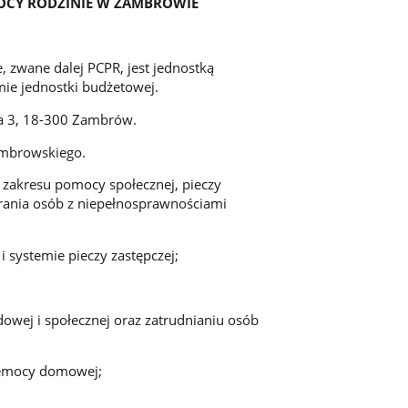
RODZINIE W ZAMBROWIE
zwane dalej PCPR, jest jednostką
ie jednostki budżetowej.
na 3, 18-300 Zambrów.
ambrowskiego.
 zakresu pomocy społecznej, pieczy
erania osób z niepełnosprawnościami
i systemie pieczy zastępczej;
odowej i społecznej oraz zatrudnianiu osób
rzemocy domowej;