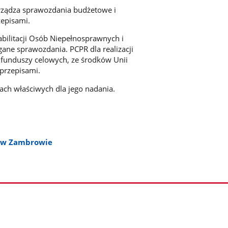
rządza sprawozdania budżetowe i
zepisami.
bilitacji Osób Niepełnosprawnych i
ne sprawozdania. PCPR dla realizacji
 funduszy celowych, ze środków Unii
 przepisami.
dach właściwych dla jego nadania.
e w Zambrowie