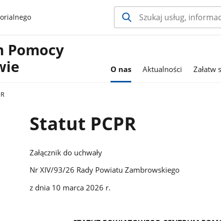
orialnego
m Pomocy
wie
O nas
Aktualności
Załatw 
PR
Statut PCPR
Załącznik do uchwały
Nr XIV/93/26 Rady Powiatu Zambrowskiego
z dnia 10 marca 2026 r.