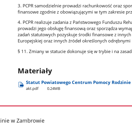
3. PCPR samodzielnie prowadzi rachunkowość oraz spo
finansowe zgodnie z obowiązującymi w tym zakresie pr
4. PCPR realizuje zadania z Państwowego Funduszu Reha
prowadzi jego obsługę finansową oraz sporządza wymaga
zadań statutowych pozyskuje środki finansowe z innych
Europejskiej oraz innych źródeł określonych odrębnymi
§ 11. Zmiany w statucie dokonuje się w trybie i na zasa
Materiały
Statut Powiatowego Centrum Pomocy Rodzini
akt.pdf
0.24MB
inie w Zambrowie