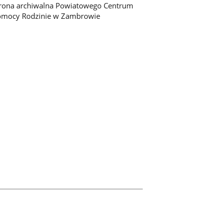
rona archiwalna Powiatowego Centrum
omocy Rodzinie w Zambrowie