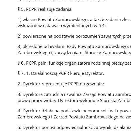
§ 5. PCPR realizuje zadania:
1) własne Powiatu Zambrowskiego, a także zadania zleco
wskazane w ustawach wymienionych w § 4;
2) powierzone na podstawie porozumień zawartych prz
3) określone uchwałami Rady Powiatu Zambrowskiego,
Zambrowskiego i, zarządzeniami Starosty Zambrowskie
§ 6. PCPR pełni funkcję organizatora rodzinnej pieczy 
§ 7. 1. Działalnością PCPR kieruje Dyrektor.
2. Dyrektor reprezentuje PCPR na zewnątrz.
3. Dyrektora zatrudnia i zwalnia Zarząd Powiatu Zambr
prawa pracy wobec Dyrektora wykonuje Starosta Zambr
4. Dyrektor działa na podstawie pełnomocnictw i upowa
Zambrowskiego i Zarząd Powiatu Zambrowskiego na za
5. Dyrektor ponosi odpowiedzialność za wyniki działan