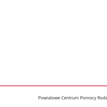
stopka
Powiatowe Centrum Pomocy Rodz