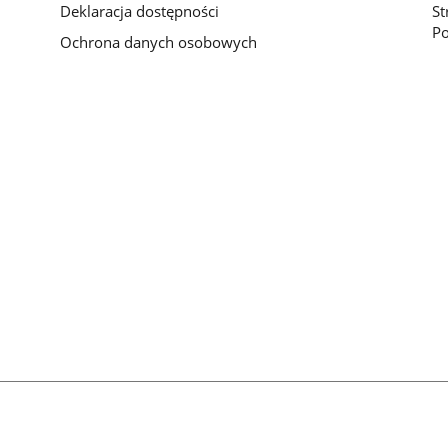
Deklaracja dostępności
St
P
Ochrona danych osobowych