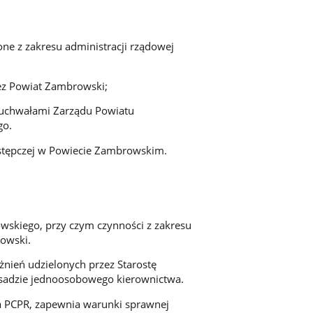
ne z zakresu administracji rządowej
ez Powiat Zambrowski;
 uchwałami Zarządu Powiatu
go.
zastępczej w Powiecie Zambrowskim.
owskiego, przy czym czynności z zakresu
owski.
żnień udzielonych przez Starostę
sadzie jednoosobowego kierownictwa.
ia PCPR, zapewnia warunki sprawnej