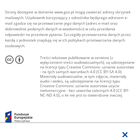
Strony dostępne w domenie www.gov.pl mogą zawierać adresy skrzynek
mailowych. Użytkownik korzystający z odnośnika będącego adresem e-
mail zgadza się na przetwarzanie jego danych (adres e-mail oraz
dobrowolnie podanych danych w wiadomości) w celu przesłania
odpowiedzi na przesłane pytania. Szczegóły przetwarzania danych przez
każdą z jednostek znajdują się w ich politykach przetwarzania danych
osobowych.
Treści tekstowe publikowane w serwisie (z
wyłączeniem treści audiowizualnych), są udostępniane
na licencji typu Creative Commons: uznanie autorstwa
- na tych samych warunkach 4.0 (CC BY-SA 4.0).
Materiały audiowizualne, w tym zdjęcia, materiały
audio i wideo, są udostępniane na licencji typu
Creative Commons: uznanie autorstwa użycie
niekomercyjne - bez utworów zależnych 4.0 (CC BY-
NC-ND 4.0), o ile nie jest to stwierdzone inaczej.