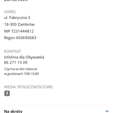
ADRES
ul. Fabryczna 3
18-300 Zambrów
NIP 7231444812
Regon 450690683
KONTAKT
Infolinia dla Obywatela
86 271 15 09
Czynna w dni robocze
w godzinach 7:00-15:00
MEDIA SPOŁECZNOŚCIOWE:
facebook
Na skróty