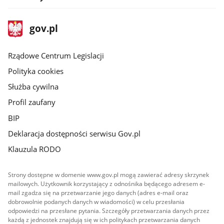
stopka
Strona
gov.pl
gov.pl
główna
Rządowe Centrum Legislacji
Polityka cookies
Służba cywilna
Profil zaufany
BIP
Deklaracja dostępności serwisu Gov.pl
Klauzula RODO
Strony dostępne w domenie www.gov.pl mogą zawierać adresy skrzynek
mailowych. Użytkownik korzystający z odnośnika będącego adresem e-
mail zgadza się na przetwarzanie jego danych (adres e-mail oraz
dobrowolnie podanych danych w wiadomości) w celu przesłania
odpowiedzi na przesłane pytania. Szczegóły przetwarzania danych przez
każdą z jednostek znajdują się w ich politykach przetwarzania danych