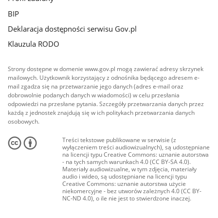
BIP
Deklaracja dostępności serwisu Gov.pl
Klauzula RODO
Strony dostępne w domenie www.gov.pl mogą zawierać adresy skrzynek
mailowych. Użytkownik korzystający z odnośnika będącego adresem e-
mail zgadza się na przetwarzanie jego danych (adres e-mail oraz
dobrowolnie podanych danych w wiadomości) w celu przesłania
odpowiedzi na przesłane pytania. Szczegóły przetwarzania danych przez
każdą z jednostek znajdują się w ich politykach przetwarzania danych
osobowych.
Treści tekstowe publikowane w serwisie (z
wyłączeniem treści audiowizualnych), są udostępniane
na licencji typu Creative Commons: uznanie autorstwa
- na tych samych warunkach 4.0 (CC BY-SA 4.0).
Materiały audiowizualne, w tym zdjęcia, materiały
audio i wideo, są udostępniane na licencji typu
Creative Commons: uznanie autorstwa użycie
niekomercyjne - bez utworów zależnych 4.0 (CC BY-
NC-ND 4.0), o ile nie jest to stwierdzone inaczej.