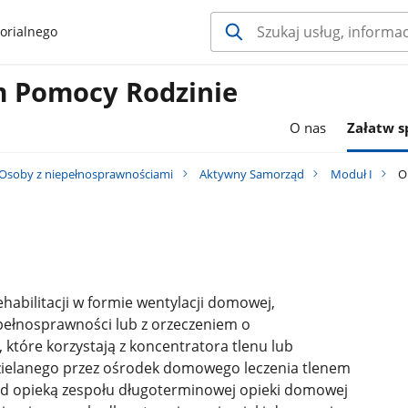
orialnego
 Pomocy Rodzinie
O nas
Załatw 
Osoby z niepełnosprawnościami
Aktywny Samorząd
Moduł I
O
abilitacji w formie wentylacji domowej,
ełnosprawności lub z orzeczeniem o
 które korzystają z koncentratora tlenu lub
zielanego przez ośrodek domowego leczenia tlenem
pod opieką zespołu długoterminowej opieki domowej