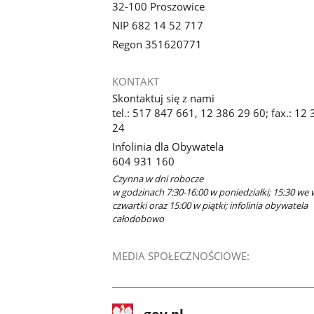
32-100 Proszowice
NIP 682 14 52 717
Regon 351620771
KONTAKT
Skontaktuj się z nami
tel.: 517 847 661, 12 386 29 60; fax.: 12
24
Infolinia dla Obywatela
604 931 160
Czynna w dni robocze
w godzinach 7:30-16:00 w poniedziałki; 15:30 we 
czwartki oraz 15:00 w piątki; infolinia obywatela
całodobowo
MEDIA SPOŁECZNOŚCIOWE:
stopka
Strona