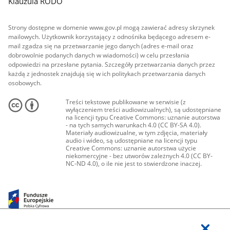
Klauzula RODO
Strony dostępne w domenie www.gov.pl mogą zawierać adresy skrzynek
mailowych. Użytkownik korzystający z odnośnika będącego adresem e-
mail zgadza się na przetwarzanie jego danych (adres e-mail oraz
dobrowolnie podanych danych w wiadomości) w celu przesłania
odpowiedzi na przesłane pytania. Szczegóły przetwarzania danych przez
każdą z jednostek znajdują się w ich politykach przetwarzania danych
osobowych.
Treści tekstowe publikowane w serwisie (z
wyłączeniem treści audiowizualnych), są udostępniane
na licencji typu Creative Commons: uznanie autorstwa
- na tych samych warunkach 4.0 (CC BY-SA 4.0).
Materiały audiowizualne, w tym zdjęcia, materiały
audio i wideo, są udostępniane na licencji typu
Creative Commons: uznanie autorstwa użycie
niekomercyjne - bez utworów zależnych 4.0 (CC BY-
NC-ND 4.0), o ile nie jest to stwierdzone inaczej.