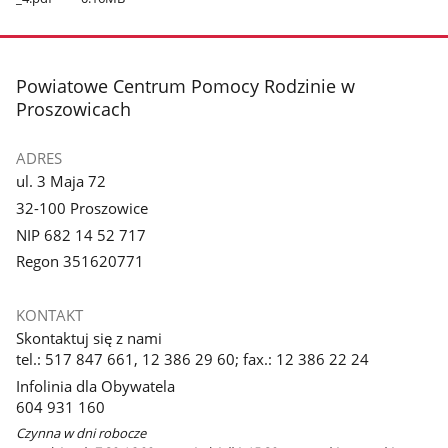
stopka
Powiatowe Centrum Pomocy Rodzinie w
Proszowicach
ADRES
ul. 3 Maja 72
32-100 Proszowice
NIP 682 14 52 717
Regon 351620771
KONTAKT
Skontaktuj się z nami
tel.: 517 847 661, 12 386 29 60; fax.: 12 386 22 24
Infolinia dla Obywatela
604 931 160
Czynna w dni robocze