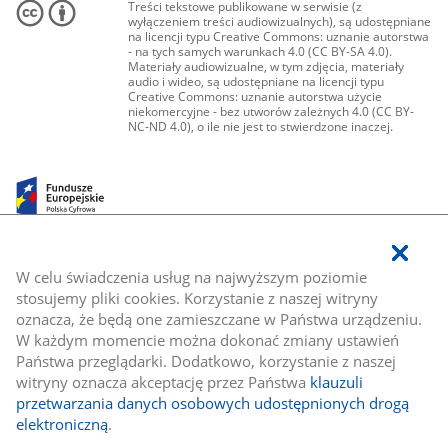
Treści tekstowe publikowane w serwisie (z
wyłączeniem treści audiowizualnych), są udostępniane
na licencji typu Creative Commons: uznanie autorstwa
- na tych samych warunkach 4.0 (CC BY-SA 4.0).
Materiały audiowizualne, w tym zdjęcia, materiały
audio i wideo, są udostępniane na licencji typu
Creative Commons: uznanie autorstwa użycie
niekomercyjne - bez utworów zależnych 4.0 (CC BY-
NC-ND 4.0), o ile nie jest to stwierdzone inaczej.
W celu świadczenia usług na najwyższym poziomie
stosujemy pliki cookies. Korzystanie z naszej witryny
oznacza, że będą one zamieszczane w Państwa urządzeniu.
W każdym momencie można dokonać zmiany ustawień
Państwa przeglądarki. Dodatkowo, korzystanie z naszej
witryny oznacza akceptację przez Państwa
klauzuli
przetwarzania danych osobowych udostępnionych drogą
elektroniczną
.