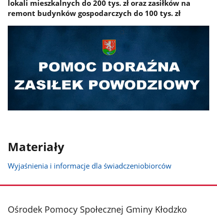
lokali mieszkalnych do 200 tys. zł oraz zasiłków na
remont budynków gospodarczych do 100 tys. zł
Materiały
Wyjaśnienia i informacje dla świadczeniobiorców
stopka
Ośrodek Pomocy Społecznej Gminy Kłodzko