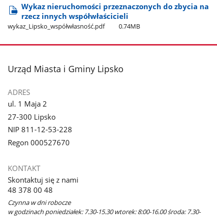
Wykaz nieruchomości przeznaczonych do zbycia na
rzecz innych współwłaścicieli
wykaz​_Lipsko​_współwłasność.pdf
0.74MB
stopka
Urząd Miasta i Gminy Lipsko
ADRES
ul. 1 Maja 2
27-300 Lipsko
NIP 811-12-53-228
Regon 000527670
KONTAKT
Skontaktuj się z nami
48 378 00 48
Czynna w dni robocze
w godzinach poniedziałek: 7.30-15.30 wtorek: 8:00-16.00 środa: 7.30-