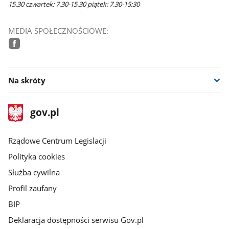
15.30 czwartek: 7.30-15.30 piątek: 7.30-15:30
MEDIA SPOŁECZNOŚCIOWE:
facebook
Na skróty
stopka
Strona
gov.pl
gov.pl
główna
Rządowe Centrum Legislacji
Polityka cookies
Służba cywilna
Profil zaufany
BIP
Deklaracja dostępności serwisu Gov.pl