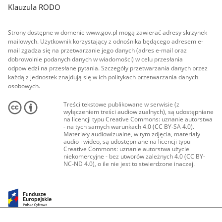
Klauzula RODO
Strony dostępne w domenie www.gov.pl mogą zawierać adresy skrzynek
mailowych. Użytkownik korzystający z odnośnika będącego adresem e-
mail zgadza się na przetwarzanie jego danych (adres e-mail oraz
dobrowolnie podanych danych w wiadomości) w celu przesłania
odpowiedzi na przesłane pytania. Szczegóły przetwarzania danych przez
każdą z jednostek znajdują się w ich politykach przetwarzania danych
osobowych.
Treści tekstowe publikowane w serwisie (z
wyłączeniem treści audiowizualnych), są udostępniane
na licencji typu Creative Commons: uznanie autorstwa
- na tych samych warunkach 4.0 (CC BY-SA 4.0).
Materiały audiowizualne, w tym zdjęcia, materiały
audio i wideo, są udostępniane na licencji typu
Creative Commons: uznanie autorstwa użycie
niekomercyjne - bez utworów zależnych 4.0 (CC BY-
NC-ND 4.0), o ile nie jest to stwierdzone inaczej.