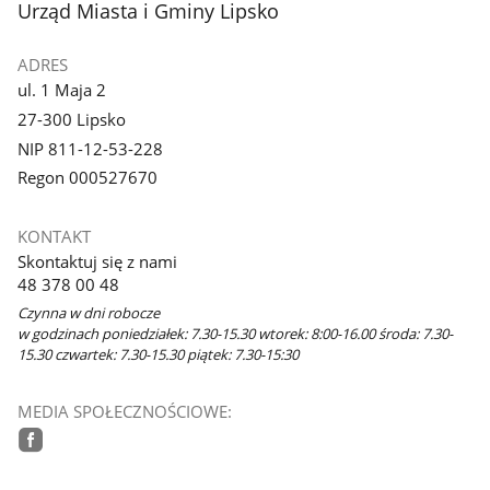
stopka
Urząd Miasta i Gminy Lipsko
ADRES
ul. 1 Maja 2
27-300 Lipsko
NIP 811-12-53-228
Regon 000527670
KONTAKT
Skontaktuj się z nami
48 378 00 48
Czynna w dni robocze
w godzinach poniedziałek: 7.30-15.30 wtorek: 8:00-16.00 środa: 7.30-
15.30 czwartek: 7.30-15.30 piątek: 7.30-15:30
MEDIA SPOŁECZNOŚCIOWE:
facebook