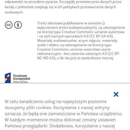
odpowiedzi na przesłane pytania. Szczegóły przetwarzania danych przez
każdą z jednostek znajdują się w ich politykach przetwarzania danych
osobowych.
Treści tekstowe publikowane w serwisie (z
wyłączeniem treści audiowizualnych), są udostępniane
na licencji typu Creative Commons: uznanie autorstwa
- na tych samych warunkach 4.0 (CC BY-SA 4.0).
Materiały audiowizualne, w tym zdjęcia, materiały
audio i wideo, są udostępniane na licencji typu
Creative Commons: uznanie autorstwa użycie
niekomercyjne - bez utworów zależnych 4.0 (CC BY-
NC-ND 4.0), o ile nie jest to stwierdzone inaczej.
W celu świadczenia usług na najwyższym poziomie
stosujemy pliki cookies. Korzystanie z naszej witryny
oznacza, że będą one zamieszczane w Państwa urządzeniu.
W każdym momencie można dokonać zmiany ustawień
Państwa przeglądarki. Dodatkowo, korzystanie z naszej