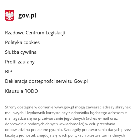
stopka
Strona
gov.pl
gov.pl
główna
Rządowe Centrum Legislacji
Polityka cookies
Służba cywilna
Profil zaufany
BIP
Deklaracja dostępności serwisu Gov.pl
Klauzula RODO
Strony dostępne w domenie www.gov.pl mogą zawierać adresy skrzynek
mailowych. Użytkownik korzystający z odnośnika będącego adresem e-
mail zgadza się na przetwarzanie jego danych (adres e-mail oraz
dobrowolnie podanych danych w wiadomości) w celu przesłania
odpowiedzi na przesłane pytania. Szczegóły przetwarzania danych przez
każdą z jednostek znajdują się w ich politykach przetwarzania danych