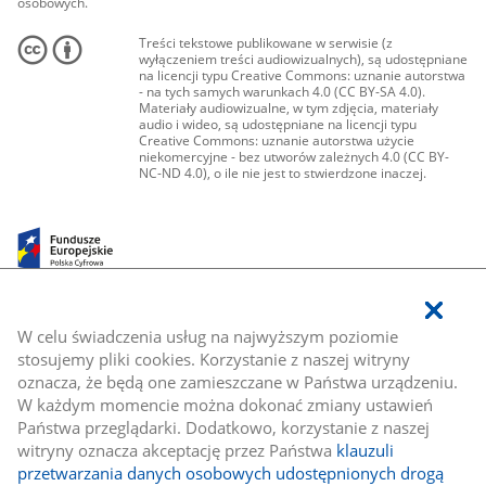
osobowych.
Treści tekstowe publikowane w serwisie (z
wyłączeniem treści audiowizualnych), są udostępniane
na licencji typu Creative Commons: uznanie autorstwa
- na tych samych warunkach 4.0 (CC BY-SA 4.0).
Materiały audiowizualne, w tym zdjęcia, materiały
audio i wideo, są udostępniane na licencji typu
Creative Commons: uznanie autorstwa użycie
niekomercyjne - bez utworów zależnych 4.0 (CC BY-
NC-ND 4.0), o ile nie jest to stwierdzone inaczej.
W celu świadczenia usług na najwyższym poziomie
stosujemy pliki cookies. Korzystanie z naszej witryny
oznacza, że będą one zamieszczane w Państwa urządzeniu.
W każdym momencie można dokonać zmiany ustawień
Państwa przeglądarki. Dodatkowo, korzystanie z naszej
witryny oznacza akceptację przez Państwa
klauzuli
przetwarzania danych osobowych udostępnionych drogą