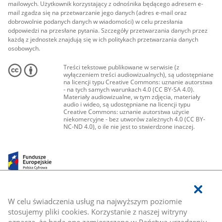
mailowych. Użytkownik korzystający z odnośnika będącego adresem e-
mail zgadza się na przetwarzanie jego danych (adres e-mail oraz
dobrowolnie podanych danych w wiadomości) w celu przesłania
odpowiedzi na przesłane pytania. Szczegóły przetwarzania danych przez
każdą z jednostek znajdują się w ich politykach przetwarzania danych
osobowych.
Treści tekstowe publikowane w serwisie (z
wyłączeniem treści audiowizualnych), są udostępniane
na licencji typu Creative Commons: uznanie autorstwa
- na tych samych warunkach 4.0 (CC BY-SA 4.0).
Materiały audiowizualne, w tym zdjęcia, materiały
audio i wideo, są udostępniane na licencji typu
Creative Commons: uznanie autorstwa użycie
niekomercyjne - bez utworów zależnych 4.0 (CC BY-
NC-ND 4.0), o ile nie jest to stwierdzone inaczej.
W celu świadczenia usług na najwyższym poziomie
stosujemy pliki cookies. Korzystanie z naszej witryny