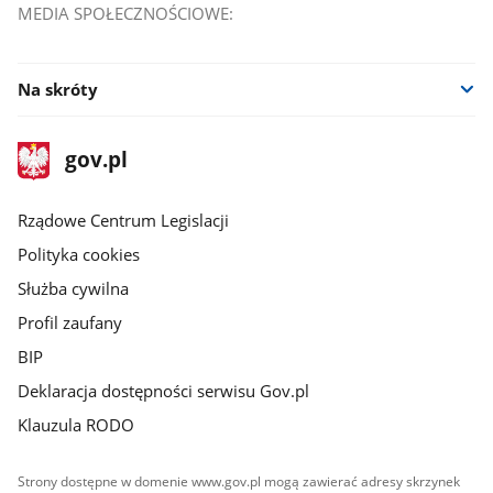
MEDIA SPOŁECZNOŚCIOWE:
Na skróty
stopka
Strona
gov.pl
gov.pl
główna
Rządowe Centrum Legislacji
Polityka cookies
Służba cywilna
Profil zaufany
BIP
Deklaracja dostępności serwisu Gov.pl
Klauzula RODO
Strony dostępne w domenie www.gov.pl mogą zawierać adresy skrzynek