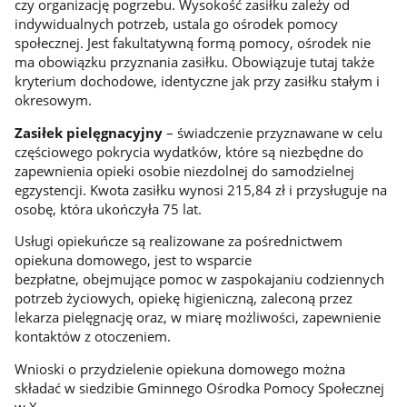
czy organizację pogrzebu. Wysokość zasiłku zależy od
indywidualnych potrzeb, ustala go ośrodek pomocy
społecznej. Jest fakultatywną formą pomocy, ośrodek nie
ma obowiązku przyznania zasiłku. Obowiązuje tutaj także
kryterium dochodowe, identyczne jak przy zasiłku stałym i
okresowym.
Zasiłek pielęgnacyjny
–
świadczenie przyznawane w celu
częściowego pokrycia wydatków, które są niezbędne do
zapewnienia opieki osobie niezdolnej do samodzielnej
egzystencji. Kwota zasiłku wynosi 215,84 zł i przysługuje na
osobę, która ukończyła 75 lat.
Usługi opiekuńcze są realizowane za pośrednictwem
opiekuna domowego, jest to wsparcie
bezpłatne, obejmujące pomoc w zaspokajaniu codziennych
potrzeb życiowych, opiekę higieniczną, zaleconą przez
lekarza pielęgnację oraz, w miarę możliwości, zapewnienie
kontaktów z otoczeniem.
Wnioski o przydzielenie opiekuna domowego można
składać w siedzibie Gminnego Ośrodka Pomocy Społecznej
w X.