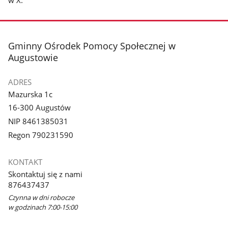
stopka
Gminny Ośrodek Pomocy Społecznej w
Augustowie
ADRES
Mazurska 1c
16-300 Augustów
NIP 8461385031
Regon 790231590
KONTAKT
Skontaktuj się z nami
876437437
Czynna w dni robocze
w godzinach 7:00-15:00