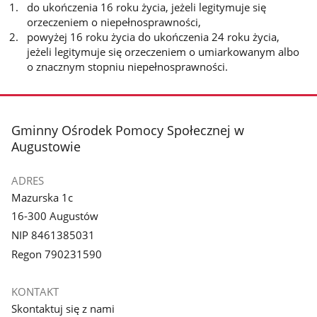
do ukończenia 16 roku życia, jeżeli legitymuje się
orzeczeniem o niepełnosprawności,
powyżej 16 roku życia do ukończenia 24 roku życia,
jeżeli legitymuje się orzeczeniem o umiarkowanym albo
o znacznym stopniu niepełnosprawności.
stopka
Gminny Ośrodek Pomocy Społecznej w
Augustowie
ADRES
Mazurska 1c
16-300 Augustów
NIP 8461385031
Regon 790231590
KONTAKT
Skontaktuj się z nami