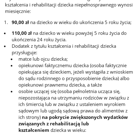
kształcenia i rehabilitacji dziecka niepełnosprawnego wynosi
miesięcznie:
90,00 zł
na dziecko w wieku do ukończenia 5 roku życia;
110,00 zł
na dziecko w wieku powyżej 5 roku życia do
ukończenia 24 roku życia.
Dodatek z tytułu kształcenia i rehabilitacji dziecka
przysługuje:
matce lub ojcu dziecka;
opiekunowi faktycznemu dziecka (osoba faktycznie
opiekująca się dzieckiem, jeżeli wystąpiła z wnioskiem
do sądu rodzinnego o przysposobienie dziecka) albo
opiekunowi prawnemu dziecka, a także
osobie uczącej się (osoba pełnoletnia ucząca się,
niepozostająca na utrzymaniu rodziców w związku z
ich śmiercią lub w związku z ustaleniem wyrokiem
sądowym lub ugodą sądową prawa do alimentów z
ich strony)
na pokrycie zwiększonych wydatków
związanych z rehabilitacją lub
kształceniem
dziecka w wieku: