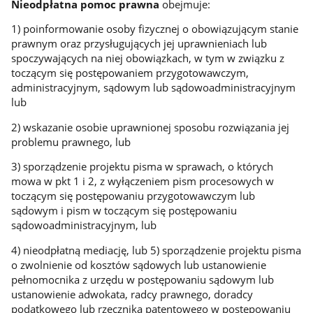
Nieodpłatna pomoc prawna
obejmuje:
1) poinformowanie osoby fizycznej o obowiązującym stanie
prawnym oraz przysługujących jej uprawnieniach lub
spoczywających na niej obowiązkach, w tym w związku z
toczącym się postępowaniem przygotowawczym,
administracyjnym, sądowym lub sądowoadministracyjnym
lub
2) wskazanie osobie uprawnionej sposobu rozwiązania jej
problemu prawnego, lub
3) sporządzenie projektu pisma w sprawach, o których
mowa w pkt 1 i 2, z wyłączeniem pism procesowych w
toczącym się postępowaniu przygotowawczym lub
sądowym i pism w toczącym się postępowaniu
sądowoadministracyjnym, lub
4) nieodpłatną mediację, lub 5) sporządzenie projektu pisma
o zwolnienie od kosztów sądowych lub ustanowienie
pełnomocnika z urzędu w postępowaniu sądowym lub
ustanowienie adwokata, radcy prawnego, doradcy
podatkowego lub rzecznika patentowego w postępowaniu