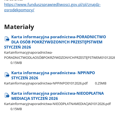
https://www.funduszsprawiedliwosci.gov.pl/pl/znajdz-
osrodekpomocy/
Materiały
Karta informacyjna poradnictwa-PORADNICTWO
DLA OSÓB POKRZYWDZONYCH PRZESTĘPSTWEM
STYCZEŃ 2026
Kartainformacyjnaporadnictwa-
PORADNICTWODLAOSÓBPOKRZYWDZONYCHPRZESTĘPSTWEM01012026
0.15MB
Karta informacyjna poradnictwa- NPPiNPO
STYCZEŃ 2026
Kartainformacyjnaporadnictwa-NPPiNPO01012026.pdf
0.25MB
Karta informacyjna poradnictwa-NIEODPŁATNA
MEDIACJA STYCZEŃ 2026
Kartainformacyjnaporadnictwa-NIEODPŁATNAMEDIACJA01012026.pdf
0.15MB