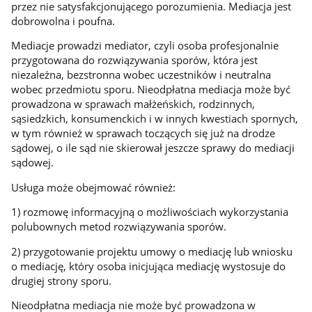
przez nie satysfakcjonującego porozumienia. Mediacja jest
dobrowolna i poufna.
Mediacje prowadzi mediator, czyli osoba profesjonalnie
przygotowana do rozwiązywania sporów, która jest
niezależna, bezstronna wobec uczestników i neutralna
wobec przedmiotu sporu. Nieodpłatna mediacja może być
prowadzona w sprawach małżeńskich, rodzinnych,
sąsiedzkich, konsumenckich i w innych kwestiach spornych,
w tym również w sprawach toczących się już na drodze
sądowej, o ile sąd nie skierował jeszcze sprawy do mediacji
sądowej.
Usługa może obejmować również:
1) rozmowę informacyjną o możliwościach wykorzystania
polubownych metod rozwiązywania sporów.
2) przygotowanie projektu umowy o mediację lub wniosku
o mediację, który osoba inicjująca mediację wystosuje do
drugiej strony sporu.
Nieodpłatna mediacja nie może być prowadzona w