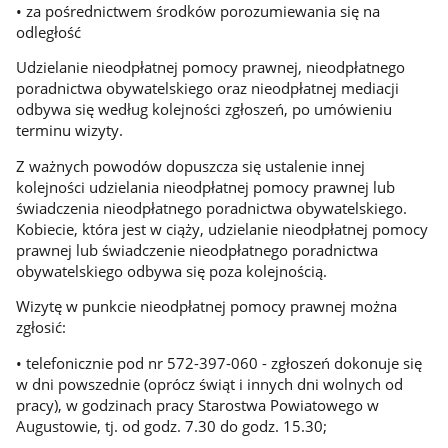
• za pośrednictwem środków porozumiewania się na
odległość
Udzielanie nieodpłatnej pomocy prawnej, nieodpłatnego
poradnictwa obywatelskiego oraz nieodpłatnej mediacji
odbywa się według kolejności zgłoszeń, po umówieniu
terminu wizyty.
Z ważnych powodów dopuszcza się ustalenie innej
kolejności udzielania nieodpłatnej pomocy prawnej lub
świadczenia nieodpłatnego poradnictwa obywatelskiego.
Kobiecie, która jest w ciąży, udzielanie nieodpłatnej pomocy
prawnej lub świadczenie nieodpłatnego poradnictwa
obywatelskiego odbywa się poza kolejnością.
Wizytę w punkcie nieodpłatnej pomocy prawnej można
zgłosić:
• telefonicznie pod nr 572-397-060 - zgłoszeń dokonuje się
w dni powszednie (oprócz świąt i innych dni wolnych od
pracy), w godzinach pracy Starostwa Powiatowego w
Augustowie, tj. od godz. 7.30 do godz. 15.30;