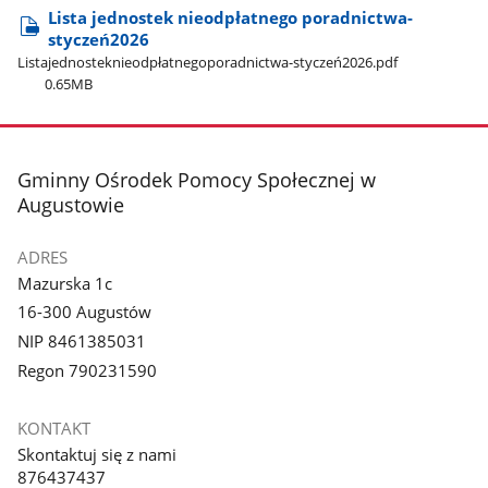
Lista jednostek nieodpłatnego poradnictwa-
styczeń2026
Listajednosteknieodpłatnegoporadnictwa-styczeń2026.pdf
0.65MB
stopka
Gminny Ośrodek Pomocy Społecznej w
Augustowie
ADRES
Mazurska 1c
16-300 Augustów
NIP 8461385031
Regon 790231590
KONTAKT
Skontaktuj się z nami
876437437