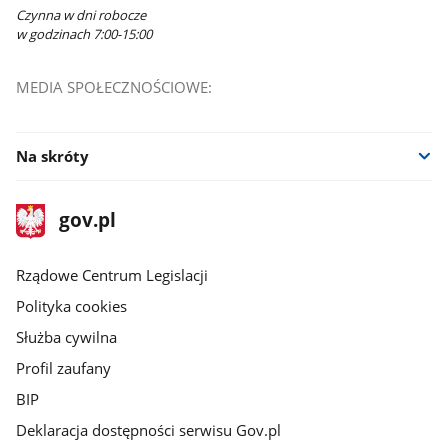
Czynna w dni robocze
w godzinach 7:00-15:00
MEDIA SPOŁECZNOŚCIOWE:
Na skróty
stopka
Strona
gov.pl
gov.pl
główna
Rządowe Centrum Legislacji
Polityka cookies
Służba cywilna
Profil zaufany
BIP
Deklaracja dostępności serwisu Gov.pl