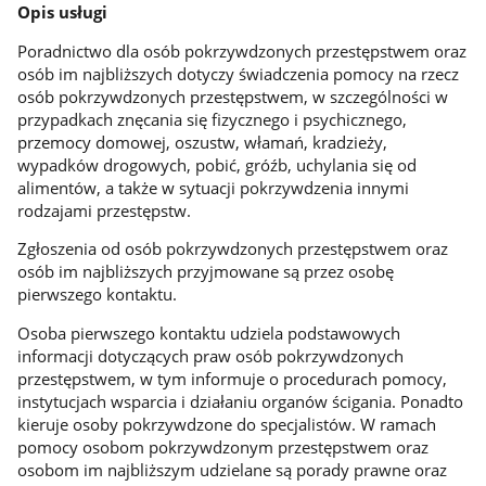
Opis usługi
Poradnictwo dla osób pokrzywdzonych przestępstwem oraz
osób im najbliższych dotyczy świadczenia pomocy na rzecz
osób pokrzywdzonych przestępstwem, w szczególności w
przypadkach znęcania się fizycznego i psychicznego,
przemocy domowej, oszustw, włamań, kradzieży,
wypadków drogowych, pobić, gróźb, uchylania się od
alimentów, a także w sytuacji pokrzywdzenia innymi
rodzajami przestępstw.
Zgłoszenia od osób pokrzywdzonych przestępstwem oraz
osób im najbliższych przyjmowane są przez osobę
pierwszego kontaktu.
Osoba pierwszego kontaktu udziela podstawowych
informacji dotyczących praw osób pokrzywdzonych
przestępstwem, w tym informuje o procedurach pomocy,
instytucjach wsparcia i działaniu organów ścigania. Ponadto
kieruje osoby pokrzywdzone do specjalistów. W ramach
pomocy osobom pokrzywdzonym przestępstwem oraz
osobom im najbliższym udzielane są porady prawne oraz