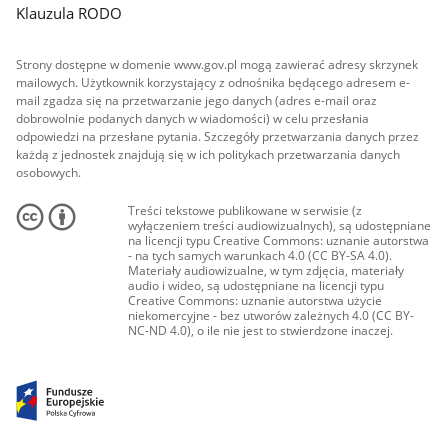
Klauzula RODO
Strony dostępne w domenie www.gov.pl mogą zawierać adresy skrzynek
mailowych. Użytkownik korzystający z odnośnika będącego adresem e-
mail zgadza się na przetwarzanie jego danych (adres e-mail oraz
dobrowolnie podanych danych w wiadomości) w celu przesłania
odpowiedzi na przesłane pytania. Szczegóły przetwarzania danych przez
każdą z jednostek znajdują się w ich politykach przetwarzania danych
osobowych.
Treści tekstowe publikowane w serwisie (z
wyłączeniem treści audiowizualnych), są udostępniane
na licencji typu Creative Commons: uznanie autorstwa
- na tych samych warunkach 4.0 (CC BY-SA 4.0).
Materiały audiowizualne, w tym zdjęcia, materiały
audio i wideo, są udostępniane na licencji typu
Creative Commons: uznanie autorstwa użycie
niekomercyjne - bez utworów zależnych 4.0 (CC BY-
NC-ND 4.0), o ile nie jest to stwierdzone inaczej.