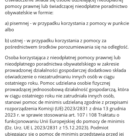
pomocy prawnej lub świadczącej nieodpłatne poradnictwo
obywatelskie w formie:
a) pisemnej - w przypadku korzystania z pomocy w punkcie
albo
b) ustnej - w przypadku korzystania z pomocy za
pośrednictwem środków porozumiewania się na odległość.
Osoba korzystająca z nieodpłatnej pomocy prawnej lub
nieodpłatnego poradnictwa obywatelskiego w zakresie
prowadzonej działalności gospodarczej dodatkowo składa
oświadczenie o niezatrudnianiu innych osób w ciągu
ostatniego roku. Pomoc udzielana osobie fizycznej
prowadzącej jednoosobową działalność gospodarczą, która
w ciągu ostatniego roku nie zatrudniała innych osób,
stanowi pomoc de minimis udzielaną zgodnie z przepisami
rozporządzenia Komisji (UE) 2023/2831 z dnia 13 grudnia
2023 r. w sprawie stosowania art. 107 i 108 Traktatu o
funkcjonowaniu Unii Europejskiej do pomocy de minimis
(Dz. Urz. UE L 2023/2831 z 15.12.2023). Podmiot
ubiegający się o pomoc de minimis przedstawia przed jej