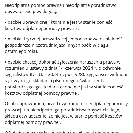
Nieodpłatna pomoc prawna i nieodpłatne poradnictwo
obywatelskie przysługują:
• osobie uprawnionej, która nie jest w stanie ponieść
kosztów odpłatnej pomocy prawnej,
• osobie fizycznej prowadzącej jednoosobową działalność
gospodarczą niezatrudniającą innych osób w ciągu
ostatniego roku,
• osobie chcącej dokonać zgłoszenia naruszenia prawa w
rozumieniu ustawy z dnia 14 czerwca 2024 r. o ochronie
sygnalistów (Dz. U. z 2024 r., poz. 928). Sygnaliści zwolnieni
są z wymogu składania pisemnego oświadczenia
potwierdzającego, że dana osoba nie jest w stanie ponieść
kosztów odpłatnej pomocy prawnej.
Osoba uprawniona, przed uzyskaniem nieodpłatnej pomocy
prawnej lub nieodpłatnego poradnictwa obywatelskiego,
składa oświadczenie, że nie jest w stanie ponieść kosztów
odpłatnej pomocy prawnej.
Oświadczenie składa się osobie udzielającej nieodpłatnej