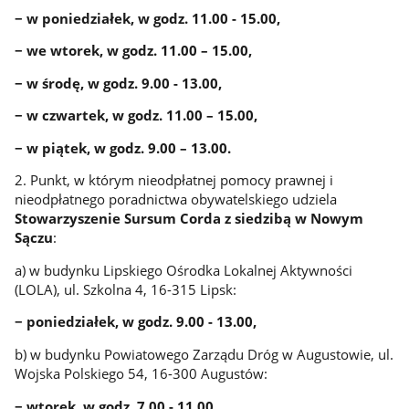
− w poniedziałek, w godz. 11.00 - 15.00,
− we wtorek, w godz. 11.00 – 15.00,
− w środę, w godz. 9.00 - 13.00,
− w czwartek, w godz. 11.00 – 15.00,
− w piątek, w godz. 9.00 – 13.00.
2. Punkt, w którym nieodpłatnej pomocy prawnej i
nieodpłatnego poradnictwa obywatelskiego udziela
Stowarzyszenie Sursum Corda z siedzibą w Nowym
Sączu
:
a) w budynku Lipskiego Ośrodka Lokalnej Aktywności
(LOLA), ul. Szkolna 4, 16-315 Lipsk: ­
− poniedziałek, w godz. 9.00 - 13.00,
b) w budynku Powiatowego Zarządu Dróg w Augustowie, ul.
Wojska Polskiego 54, 16-300 Augustów: ­
− wtorek, w godz. 7.00 - 11.00, ­