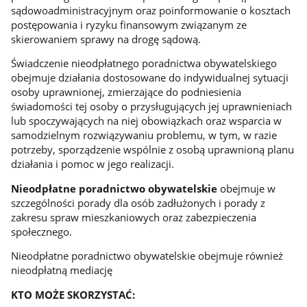
sądowoadministracyjnym oraz poinformowanie o kosztach
postępowania i ryzyku finansowym związanym ze
skierowaniem sprawy na drogę sądową.
Świadczenie nieodpłatnego poradnictwa obywatelskiego
obejmuje działania dostosowane do indywidualnej sytuacji
osoby uprawnionej, zmierzające do podniesienia
świadomości tej osoby o przysługujących jej uprawnieniach
lub spoczywających na niej obowiązkach oraz wsparcia w
samodzielnym rozwiązywaniu problemu, w tym, w razie
potrzeby, sporządzenie wspólnie z osobą uprawnioną planu
działania i pomoc w jego realizacji.
Nieodpłatne poradnictwo obywatelskie
obejmuje w
szczególności porady dla osób zadłużonych i porady z
zakresu spraw mieszkaniowych oraz zabezpieczenia
społecznego.
Nieodpłatne poradnictwo obywatelskie obejmuje również
nieodpłatną mediację
KTO MOŻE SKORZYSTAĆ: