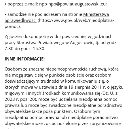
• poprzez e-mail: npp-npo@powiat-augustowski.eu;
• samodzielnie pod adresem na stronie
Ministerstwa
Sprawiedliwości
(https://www.gov.pl/web/nieodplatna-
pomoc).
Zgłoszeń dokonuje się w dni powszednie, w godzinach
pracy Starostwa Powiatowego w Augustowie, tj. od godz.
7.30 do godz. 15.30.
INNE INFORMACJE:
Osobom ze znaczną niepełnosprawnością ruchową, które
nie mogą stawić się w punkcie osobiście oraz osobom
doświadczającym trudności w komunikowaniu się, o
których mowa w ustawie z dnia 19 sierpnia 2011 r. o języku
migowym i innych środkach komunikowania się (Dz. U. z
2023 r. poz. 20), może być udzielana nieodpłatna pomoc
prawna lub może być świadczone nieodpłatne poradnictwo
obywatelskie także poza punktem. Osobom tym
nieodpłatna pomoc prawna lub nieodpłatne poradnictwo
obywatelskie może zostać udzielone przez zorganizowanie