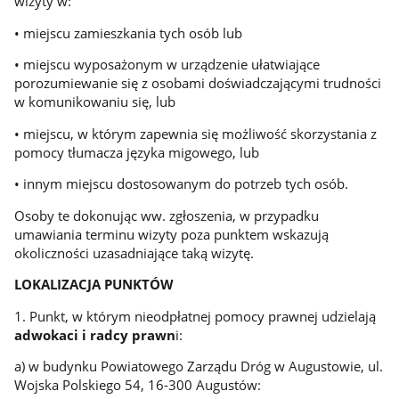
wizyty w:
• miejscu zamieszkania tych osób lub
• miejscu wyposażonym w urządzenie ułatwiające
porozumiewanie się z osobami doświadczającymi trudności
w komunikowaniu się, lub
• miejscu, w którym zapewnia się możliwość skorzystania z
pomocy tłumacza języka migowego, lub
• innym miejscu dostosowanym do potrzeb tych osób.
Osoby te dokonując ww. zgłoszenia, w przypadku
umawiania terminu wizyty poza punktem wskazują
okoliczności uzasadniające taką wizytę.
LOKALIZACJA PUNKTÓW
1. Punkt, w którym nieodpłatnej pomocy prawnej udzielają
adwokaci i radcy prawn
i:
a) w budynku Powiatowego Zarządu Dróg w Augustowie, ul.
Wojska Polskiego 54, 16-300 Augustów: