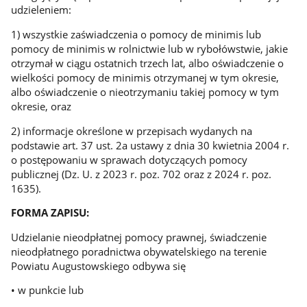
udzieleniem:
1) wszystkie zaświadczenia o pomocy de minimis lub
pomocy de minimis w rolnictwie lub w rybołówstwie, jakie
otrzymał w ciągu ostatnich trzech lat, albo oświadczenie o
wielkości pomocy de minimis otrzymanej w tym okresie,
albo oświadczenie o nieotrzymaniu takiej pomocy w tym
okresie, oraz
2) informacje określone w przepisach wydanych na
podstawie art. 37 ust. 2a ustawy z dnia 30 kwietnia 2004 r.
o postępowaniu w sprawach dotyczących pomocy
publicznej (Dz. U. z 2023 r. poz. 702 oraz z 2024 r. poz.
1635).
FORMA ZAPISU:
Udzielanie nieodpłatnej pomocy prawnej, świadczenie
nieodpłatnego poradnictwa obywatelskiego na terenie
Powiatu Augustowskiego odbywa się
• w punkcie lub