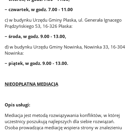
−
czwartek, w godz. 7.00 - 11.00
c) w budynku Urzędu Gminy Płaska, ul. Generała Ignacego
Prądzyńskiego 53, 16-326 Płaska: ­
− środa, w godz. 9.00 - 13.00,
d) w budynku Urzędu Gminy Nowinka, Nowinka 33, 16-304
Nowinka: ­
− piątek, w godz. 9.00 - 13.00.
NIEODPŁATNA MEDIACJA
Opis usługi:
Mediacja jest metodą rozwiązywania konfliktów, w której
uczestnicy poszukują najlepszych dla siebie rozwiązań.
Osoba prowadząca mediację wspiera strony w znalezieniu