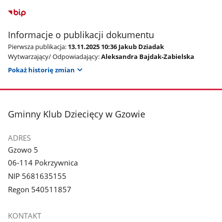
Informacje o publikacji dokumentu
Pierwsza publikacja:
13.11.2025 10:36 Jakub Dziadak
Wytwarzający/ Odpowiadający:
Aleksandra Bajdak-Zabielska
Pokaż historię zmian
stopka
Gminny Klub Dziecięcy w Gzowie
ADRES
Gzowo 5
06-114 Pokrzywnica
NIP 5681635155
Regon 540511857
KONTAKT