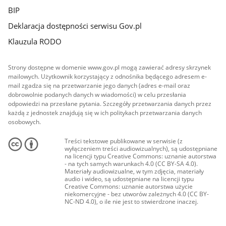
BIP
Deklaracja dostępności serwisu Gov.pl
Klauzula RODO
Strony dostępne w domenie www.gov.pl mogą zawierać adresy skrzynek
mailowych. Użytkownik korzystający z odnośnika będącego adresem e-
mail zgadza się na przetwarzanie jego danych (adres e-mail oraz
dobrowolnie podanych danych w wiadomości) w celu przesłania
odpowiedzi na przesłane pytania. Szczegóły przetwarzania danych przez
każdą z jednostek znajdują się w ich politykach przetwarzania danych
osobowych.
Treści tekstowe publikowane w serwisie (z
wyłączeniem treści audiowizualnych), są udostępniane
na licencji typu Creative Commons: uznanie autorstwa
- na tych samych warunkach 4.0 (CC BY-SA 4.0).
Materiały audiowizualne, w tym zdjęcia, materiały
audio i wideo, są udostępniane na licencji typu
Creative Commons: uznanie autorstwa użycie
niekomercyjne - bez utworów zależnych 4.0 (CC BY-
NC-ND 4.0), o ile nie jest to stwierdzone inaczej.